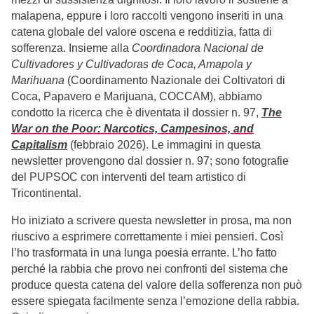
malapena, eppure i loro raccolti vengono inseriti in una
catena globale del valore oscena e redditizia, fatta di
sofferenza. Insieme alla
Coordinadora Nacional de
Cultivadores y Cultivadoras de Coca, Amapola y
Marihuana
(Coordinamento Nazionale dei Coltivatori di
Coca, Papavero e Marijuana, COCCAM), abbiamo
condotto la ricerca che è diventata il dossier n. 97,
The
War on the Poor: Narcotics, Campesinos, and
Capitalism
(febbraio 2026). Le immagini in questa
newsletter provengono dal dossier n. 97; sono fotografie
del PUPSOC con interventi del team artistico di
Tricontinental.
Ho iniziato a scrivere questa newsletter in prosa, ma non
riuscivo a esprimere correttamente i miei pensieri. Così
l’ho trasformata in una lunga poesia errante. L’ho fatto
perché la rabbia che provo nei confronti del sistema che
produce questa catena del valore della sofferenza non può
essere spiegata facilmente senza l’emozione della rabbia.