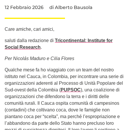
12 Febbraio 2026
di
Alberto Bausola
Care amiche, cari amici,
saluti dalla redazione di
Tricontinental: Institute for
Social Research
.
Per Nicolás Maduro e Cilia Flores
Qualche mese fa ho viaggiato con un team del nostro
istituto nel Cauca, in Colombia, per incontrare una serie di
organizzazioni aderenti al Processo di Unità Popolare del
Sud-ovest della Colombia (
PUPSOC
), una coalizione di
organizzazioni che difendono la terra e i diritti delle
comunità rurali. Il Cauca ospita comunità di campesinos
(contadini) che coltivano coca, dove le famiglie non
piantano coca per “scelta”, ma perché l’espropriazione e
l’abbandono da parte dello Stato hanno precluso loro
mezzi di sussistenza dignitosi. Il loro lavoro li sostiene a