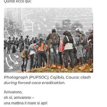
Quindi ecco qui:
Photograph (PUPSOC), Cajibío, Cauca: clash
during forced coca eradication.
Arrivarono,
oh sì, arrivarono –
una mattina il mare si aprì