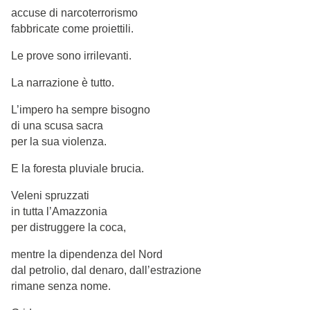
accuse di narcoterrorismo
fabbricate come proiettili.
Le prove sono irrilevanti.
La narrazione è tutto.
L’impero ha sempre bisogno
di una scusa sacra
per la sua violenza.
E la foresta pluviale brucia.
Veleni spruzzati
in tutta l’Amazzonia
per distruggere la coca,
mentre la dipendenza del Nord
dal petrolio, dal denaro, dall’estrazione
rimane senza nome.