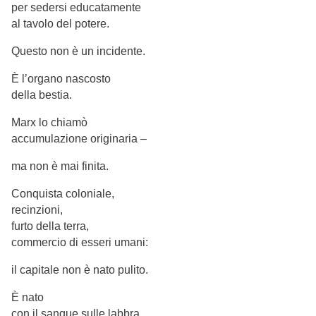
per sedersi educatamente
al tavolo del potere.
Questo non è un incidente.
È l’organo nascosto
della bestia.
Marx lo chiamò
accumulazione originaria –
ma non è mai finita.
Conquista coloniale,
recinzioni,
furto della terra,
commercio di esseri umani:
il capitale non è nato pulito.
È nato
con il sangue sulle labbra.