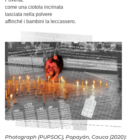
come una ciotola incrinata
lasciata nella polvere
affinché i bambini la leccassero.
Photograph (PUPSOC), Popayán, Cauca (2020):