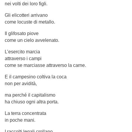
nei volti dei loro figli.
Gli elicotteri arrivano
come locuste di metallo.
Il glifosato piove
come un cielo avvelenato.
L’esercito marcia
attraverso i campi
come se marciasse attraverso la carne.
E il campesino coltiva la coca
non per avidità,
ma perché il capitalismo
ha chiuso ogni altra porta.
La terra concentrata
in poche mani.
I raccolti legali crollano,