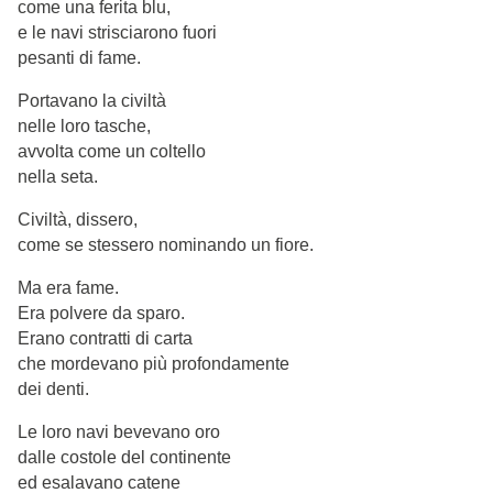
come una ferita blu,
e le navi strisciarono fuori
pesanti di fame.
Portavano la civiltà
nelle loro tasche,
avvolta come un coltello
nella seta.
Civiltà, dissero,
come se stessero nominando un fiore.
Ma era fame.
Era polvere da sparo.
Erano contratti di carta
che mordevano più profondamente
dei denti.
Le loro navi bevevano oro
dalle costole del continente
ed esalavano catene