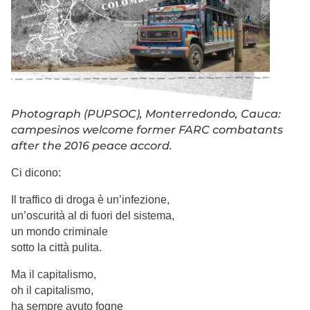
Photograph (PUPSOC), Monterredondo, Cauca:
campesinos welcome former FARC combatants
after the 2016 peace accord.
Ci dicono:
Il traffico di droga è un’infezione,
un’oscurità al di fuori del sistema,
un mondo criminale
sotto la città pulita.
Ma il capitalismo,
oh il capitalismo,
ha sempre avuto fogne