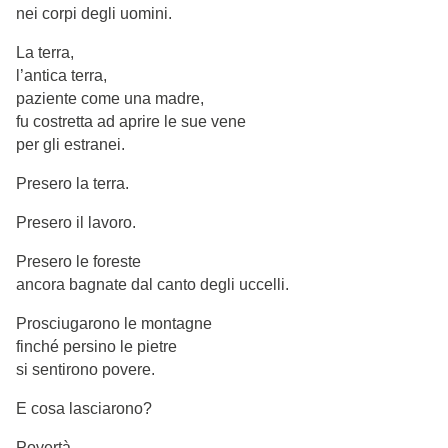
nei corpi degli uomini.
La terra,
l’antica terra,
paziente come una madre,
fu costretta ad aprire le sue vene
per gli estranei.
Presero la terra.
Presero il lavoro.
Presero le foreste
ancora bagnate dal canto degli uccelli.
Prosciugarono le montagne
finché persino le pietre
si sentirono povere.
E cosa lasciarono?
Povertà,