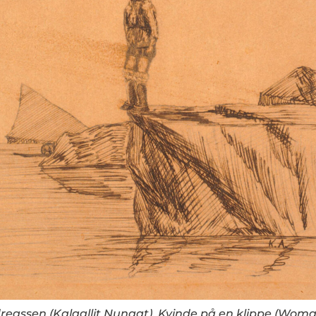
eassen (Kalaallit Nunaat), Kvinde på en klippe (Woman 