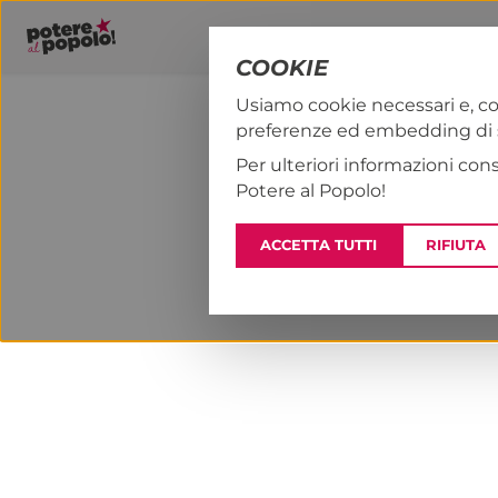
COOKIE
Usiamo cookie necessari e, co
preferenze ed embedding di se
PAP!
NOTIZI
Per ulteriori informazioni con
Potere al Popolo!
ACCETTA TUTTI
RIFIUTA