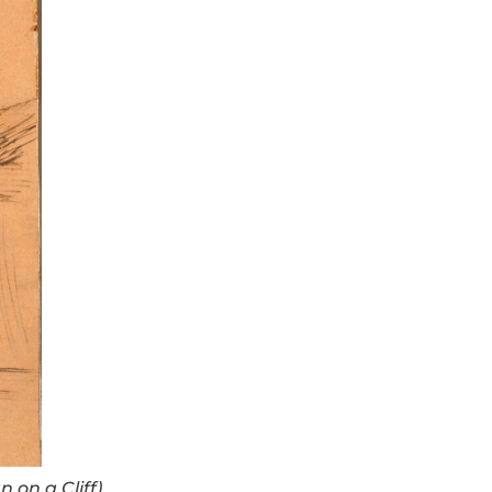
on a Cliff),