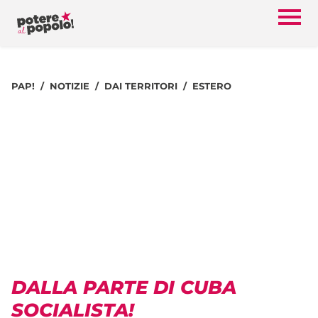
PAP!
NOTIZIE
DAI TERRITORI
ESTERO
DALLA PARTE DI CUBA
SOCIALISTA!