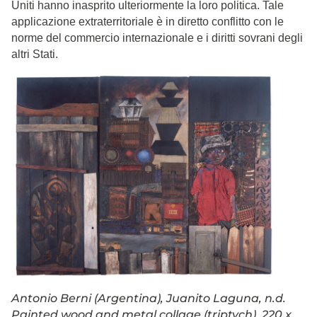
Uniti hanno inasprito ulteriormente la loro politica. Tale
applicazione extraterritoriale è in diretto conflitto con le
norme del commercio internazionale e i diritti sovrani degli
altri Stati.
Antonio Berni (Argentina), Juanito Laguna, n.d.
Painted wood and metal collage (triptych), 220 x