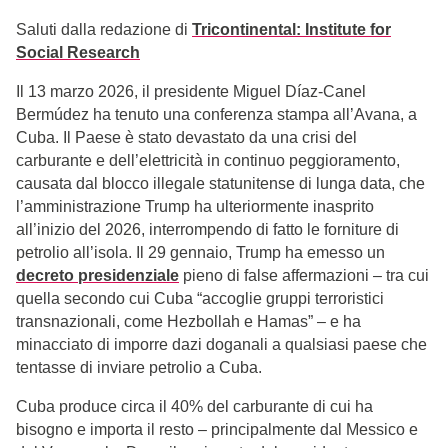
Saluti dalla redazione di
Tricontinental: Institute for
Social Research
Il 13 marzo 2026, il presidente Miguel Díaz-Canel
Bermúdez ha tenuto una conferenza stampa all’Avana, a
Cuba. Il Paese è stato devastato da una crisi del
carburante e dell’elettricità in continuo peggioramento,
causata dal blocco illegale statunitense di lunga data, che
l’amministrazione Trump ha ulteriormente inasprito
all’inizio del 2026, interrompendo di fatto le forniture di
petrolio all’isola. Il 29 gennaio, Trump ha emesso un
decreto presidenziale
pieno di false affermazioni – tra cui
quella secondo cui Cuba “accoglie gruppi terroristici
transnazionali, come Hezbollah e Hamas” – e ha
minacciato di imporre dazi doganali a qualsiasi paese che
tentasse di inviare petrolio a Cuba.
Cuba produce circa il 40% del carburante di cui ha
bisogno e importa il resto – principalmente dal Messico e