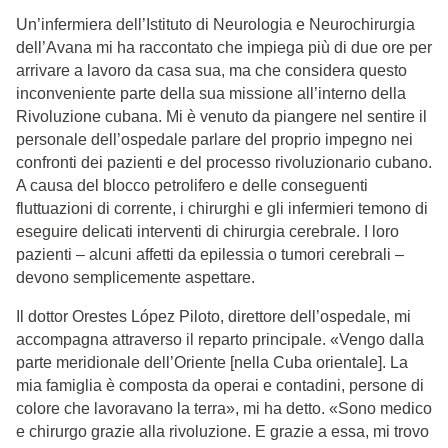
Un’infermiera dell’Istituto di Neurologia e Neurochirurgia
dell’Avana mi ha raccontato che impiega più di due ore per
arrivare a lavoro da casa sua, ma che considera questo
inconveniente parte della sua missione all’interno della
Rivoluzione cubana. Mi è venuto da piangere nel sentire il
personale dell’ospedale parlare del proprio impegno nei
confronti dei pazienti e del processo rivoluzionario cubano.
A causa del blocco petrolifero e delle conseguenti
fluttuazioni di corrente, i chirurghi e gli infermieri temono di
eseguire delicati interventi di chirurgia cerebrale. I loro
pazienti – alcuni affetti da epilessia o tumori cerebrali –
devono semplicemente aspettare.
Il dottor Orestes López Piloto, direttore dell’ospedale, mi
accompagna attraverso il reparto principale. «Vengo dalla
parte meridionale dell’Oriente [nella Cuba orientale]. La
mia famiglia è composta da operai e contadini, persone di
colore che lavoravano la terra», mi ha detto. «Sono medico
e chirurgo grazie alla rivoluzione. E grazie a essa, mi trovo