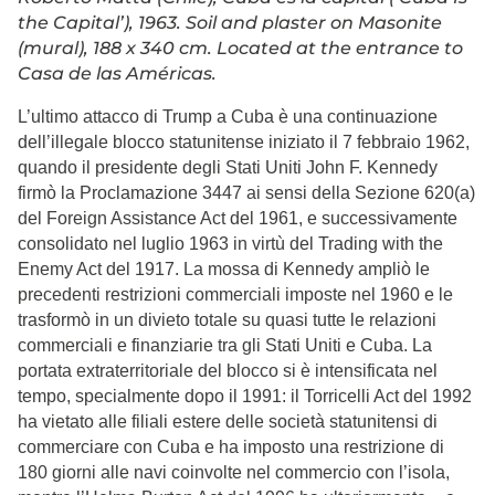
the Capital’), 1963. Soil and plaster on Masonite
(mural), 188 x 340 cm. Located at the entrance to
Casa de las Américas.
L’ultimo attacco di Trump a Cuba è una continuazione
dell’illegale blocco statunitense iniziato il 7 febbraio 1962,
quando il presidente degli Stati Uniti John F. Kennedy
firmò la Proclamazione 3447 ai sensi della Sezione 620(a)
del Foreign Assistance Act del 1961, e successivamente
consolidato nel luglio 1963 in virtù del Trading with the
Enemy Act del 1917. La mossa di Kennedy ampliò le
precedenti restrizioni commerciali imposte nel 1960 e le
trasformò in un divieto totale su quasi tutte le relazioni
commerciali e finanziarie tra gli Stati Uniti e Cuba. La
portata extraterritoriale del blocco si è intensificata nel
tempo, specialmente dopo il 1991: il Torricelli Act del 1992
ha vietato alle filiali estere delle società statunitensi di
commerciare con Cuba e ha imposto una restrizione di
180 giorni alle navi coinvolte nel commercio con l’isola,