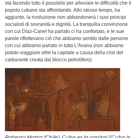
sta facendo tutto il possibile per alleviare le difficoltà che il
popolo cubano sta affrontando. Allo stesso tempo, ha
aggiunto, la rivoluzione non abbandonerà i suoi principi
socialisti di sovranità e dignità. La tranquilla convinzione
con cui Díaz-Canel ha parlato ci ha confortato, e le sue
parole riflettevano ciò che abbiamo sentito dalle persone
con cui abbiamo parlato in tutta L’Avana (non abbiamo
potuto viaggiare oltre la capitale a causa della crisi del
carburante creata dal blocco petrolifero).
Roberto Matta (Chile), Cuba es la capital (‘Cuba Is