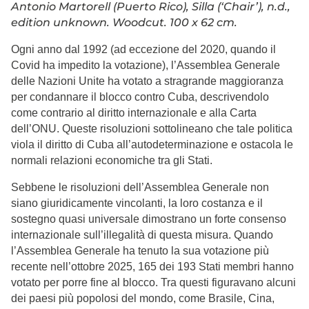
Antonio Martorell (Puerto Rico), Silla (‘Chair’), n.d.,
edition unknown. Woodcut. 100 x 62 cm.
Ogni anno dal 1992 (ad eccezione del 2020, quando il
Covid ha impedito la votazione), l’Assemblea Generale
delle Nazioni Unite ha votato a stragrande maggioranza
per condannare il blocco contro Cuba, descrivendolo
come contrario al diritto internazionale e alla Carta
dell’ONU. Queste risoluzioni sottolineano che tale politica
viola il diritto di Cuba all’autodeterminazione e ostacola le
normali relazioni economiche tra gli Stati.
Sebbene le risoluzioni dell’Assemblea Generale non
siano giuridicamente vincolanti, la loro costanza e il
sostegno quasi universale dimostrano un forte consenso
internazionale sull’illegalità di questa misura. Quando
l’Assemblea Generale ha tenuto la sua votazione più
recente nell’ottobre 2025, 165 dei 193 Stati membri hanno
votato per porre fine al blocco. Tra questi figuravano alcuni
dei paesi più popolosi del mondo, come Brasile, Cina,