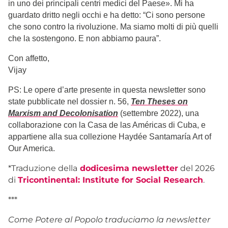
in uno dei principali centri medici del Paese». Mi ha
guardato dritto negli occhi e ha detto: “Ci sono persone
che sono contro la rivoluzione. Ma siamo molti di più quelli
che la sostengono. E non abbiamo paura”.
Con affetto,
Vijay
PS: Le opere d’arte presente in questa newsletter sono
state pubblicate nel dossier n. 56,
Ten Theses on
Marxism and Decolonisation
(settembre 2022), una
collaborazione con la Casa de las Américas di Cuba, e
appartiene alla sua collezione Haydée Santamaría Art of
Our America.
*Traduzione della
dodicesima newsletter
del 2026
di
Tricontinental: Institute for Social Research
.
***
Come Potere al Popolo traduciamo la newsletter