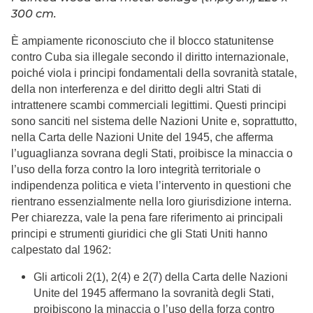
300 cm.
È ampiamente riconosciuto che il blocco statunitense
contro Cuba sia illegale secondo il diritto internazionale,
poiché viola i principi fondamentali della sovranità statale,
della non interferenza e del diritto degli altri Stati di
intrattenere scambi commerciali legittimi. Questi principi
sono sanciti nel sistema delle Nazioni Unite e, soprattutto,
nella Carta delle Nazioni Unite del 1945, che afferma
l’uguaglianza sovrana degli Stati, proibisce la minaccia o
l’uso della forza contro la loro integrità territoriale o
indipendenza politica e vieta l’intervento in questioni che
rientrano essenzialmente nella loro giurisdizione interna.
Per chiarezza, vale la pena fare riferimento ai principali
principi e strumenti giuridici che gli Stati Uniti hanno
calpestato dal 1962:
Gli articoli 2(1), 2(4) e 2(7) della Carta delle Nazioni
Unite del 1945 affermano la sovranità degli Stati,
proibiscono la minaccia o l’uso della forza contro