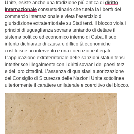
Unite, esiste anche una tradizione più antica di
diritto
internazionale
consuetudinario che tutela la libertà del
commercio internazionale e vieta l’esercizio di
giurisdizione extraterritoriale su Stati terzi. Il blocco viola i
principi di uguaglianza sovrana tentando di dettare il
sistema politico ed economico interno di Cuba. Il suo
intento dichiarato di causare difficoltà economiche
costituisce un intervento e una coercizione illegali.
L’applicazione extraterritoriale delle sanzioni statunitensi
interferisce illegalmente con i diritti sovrani dei paesi terzi
e dei loro cittadini. L’assenza di qualsiasi autorizzazione
del Consiglio di Sicurezza delle Nazioni Unite sottolinea
ulteriormente il carattere unilaterale e coercitivo del blocco.