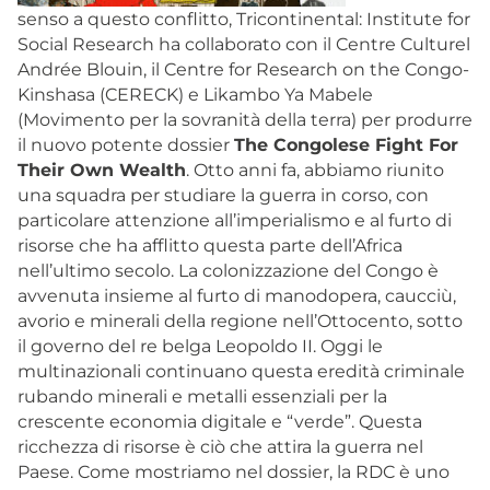
senso a questo conflitto, Tricontinental: Institute for
Social Research ha collaborato con il Centre Culturel
Andrée Blouin, il Centre for Research on the Congo-
Kinshasa (CERECK) e Likambo Ya Mabele
(Movimento per la sovranità della terra) per produrre
il nuovo potente dossier
The Congolese Fight For
Their Own Wealth
. Otto anni fa, abbiamo riunito
una squadra per studiare la guerra in corso, con
particolare attenzione all’imperialismo e al furto di
risorse che ha afflitto questa parte dell’Africa
nell’ultimo secolo. La colonizzazione del Congo è
avvenuta insieme al furto di manodopera, caucciù,
avorio e minerali della regione nell’Ottocento, sotto
il governo del re belga Leopoldo II. Oggi le
multinazionali continuano questa eredità criminale
rubando minerali e metalli essenziali per la
crescente economia digitale e “verde”. Questa
ricchezza di risorse è ciò che attira la guerra nel
Paese. Come mostriamo nel dossier, la RDC è uno