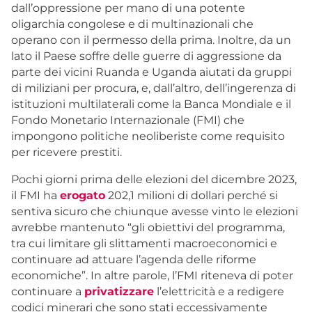
dall’oppressione per mano di una potente
oligarchia congolese e di multinazionali che
operano con il permesso della prima. Inoltre, da un
lato il Paese soffre delle guerre di aggressione da
parte dei vicini Ruanda e Uganda aiutati da gruppi
di miliziani per procura, e, dall’altro, dell’ingerenza di
istituzioni multilaterali come la Banca Mondiale e il
Fondo Monetario Internazionale (FMI) che
impongono politiche neoliberiste come requisito
per ricevere prestiti.
P
ochi giorni prima delle elezioni del dicembre 2023,
il FMI ha
erogato
202,1 milioni di dollari perché si
sentiva sicuro che chiunque avesse vinto le elezioni
avrebbe mantenuto “gli obiettivi del programma,
tra cui limitare gli slittamenti macroeconomici e
continuare ad attuare l’agenda delle riforme
economiche”. In altre parole, l’FMI riteneva di poter
continuare a
privatizzare
l’elettricità e a redigere
codici minerari che sono stati eccessivamente