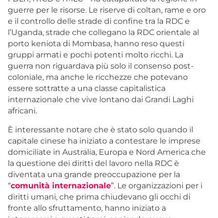
guerre per le risorse. Le riserve di coltan, rame e oro
e il controllo delle strade di confine tra la RDC e
l’Uganda, strade che collegano la RDC orientale al
porto keniota di Mombasa, hanno reso questi
gruppi armati e pochi potenti molto ricchi. La
guerra non riguardava più solo il consenso post-
coloniale, ma anche le ricchezze che potevano
essere sottratte a una classe capitalistica
internazionale che vive lontano dai Grandi Laghi
africani.
È interessante notare che è stato solo quando il
capitale cinese ha iniziato a contestare le imprese
domiciliate in Australia, Europa e Nord America che
la questione dei diritti del lavoro nella RDC è
diventata una grande preoccupazione per la
“
comunità internazionale
”. Le organizzazioni per i
diritti umani, che prima chiudevano gli occhi di
fronte allo sfruttamento, hanno iniziato a