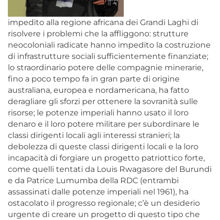
impedito alla regione africana dei Grandi Laghi di
risolvere i problemi che la affliggono: strutture
neocoloniali radicate hanno impedito la costruzione
di infrastrutture sociali sufficientemente finanziate;
lo straordinario potere delle compagnie minerarie,
fino a poco tempo fa in gran parte di origine
australiana, europea e nordamericana, ha fatto
deragliare gli sforzi per ottenere la sovranità sulle
risorse; le potenze imperiali hanno usato il loro
denaro e il loro potere militare per subordinare le
classi dirigenti locali agli interessi stranieri; la
debolezza di queste classi dirigenti locali e la loro
incapacità di forgiare un progetto patriottico forte,
come quelli tentati da Louis Rwagasore del Burundi
e da Patrice Lumumba della RDC (entrambi
assassinati dalle potenze imperiali nel 1961), ha
ostacolato il progresso regionale; c’è un desiderio
urgente di creare un progetto di questo tipo che