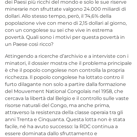
dei Paesi più ricchi del mondo e solo le sue riserve
minerarie non sfruttate valgono 24.000 miliardi di
dollari. Allo stesso tempo, però, il 74,6% della
popolazione vive con meno di 2,15 dollari al giorno,
con un congolese su sei che vive in estrema
povertà. Quali sono i motivi per questa povertà in
un Paese così ricco?
Attingendo a ricerche d’archivio e a interviste con i
minatori, il dossier mostra che il problema principale
è che il popolo congolese non controlla la propria
ricchezza. Il popolo congolese ha lottato contro il
furto dilagante non solo a partire dalla formazione
del
Mouvement National Congolais
nel 1958, che
cercava la libertà dal Belgio e il controllo sulle vaste
risorse naturali del Congo, ma anche prima,
attraverso la resistenza della classe operaia tra gli
anni Trenta e Cinquanta.
Questa
lotta non è stata
facile, né ha avuto successo: la RDC continua a
essere dominata dallo sfruttamento e