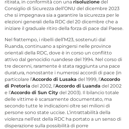
ritirata, in conformità con una
risoluzione
del
Consiglio di Sicurezza dell’ONU del dicembre 2023
che si impegnava sia a garantire la sicurezza per le
elezioni generali della RDC del 20 dicembre che a
iniziare il graduale ritiro della forza di pace dal Paese.
Nel frattempo, i ribelli dell’M23, sostenuti dal
Ruanda, continuano a spingersi nelle province
orientali della RDC, dove è in corso un conflitto
attivo dal genocidio ruandese del 1994. Nel corso di
tre decenni, raramente è stata raggiunta una pace
duratura, nonostante i numerosi accordi di pace (in
particolare l’
Accordo di Lusaka
del 1999, l’
Accordo
di Pretoria
del 2002, l’
Accordo di Luanda
del 2002
e l’
Accordo di Sun City
del 2003). Il bilancio totale
delle vittime è scarsamente documentato, ma
secondo tutte le indicazioni oltre sei milioni di
persone sono state uccise. L’intrattabilità della
violenza nell’est della RDC ha portato a un senso di
disperazione sulla possibilità di porre