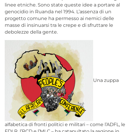
linee etniche. Sono state queste idee a portare al
genocidio in Ruanda nel 1994. L’assenza di un
progetto comune ha permesso ai nemici delle
masse di insinuarsi tra le crepe e di sfruttare le
debolezze della gente.
Una zuppa
alfabetica di fronti politici e militari – come l’ADFL, le
FDLR, l’RCD e l’MLC – ha catapultato la regione in