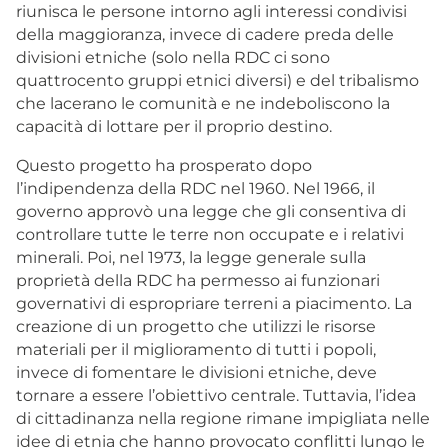
riunisca le persone intorno agli interessi condivisi
della maggioranza, invece di cadere preda delle
divisioni etniche (solo nella RDC ci sono
quattrocento gruppi etnici diversi) e del tribalismo
che lacerano le comunità e ne indeboliscono la
capacità di lottare per il proprio destino.
Questo progetto ha prosperato dopo
l’indipendenza della RDC nel 1960. Nel 1966, il
governo approvò una legge che gli consentiva di
controllare tutte le terre non occupate e i relativi
minerali. Poi, nel 1973, la legge generale sulla
proprietà della RDC ha permesso ai funzionari
governativi di espropriare terreni a piacimento. La
creazione di un progetto che utilizzi le risorse
materiali per il miglioramento di tutti i popoli,
invece di fomentare le divisioni etniche, deve
tornare a essere l’obiettivo centrale. Tuttavia, l’idea
di cittadinanza nella regione rimane impigliata nelle
idee di etnia che hanno provocato conflitti lungo le