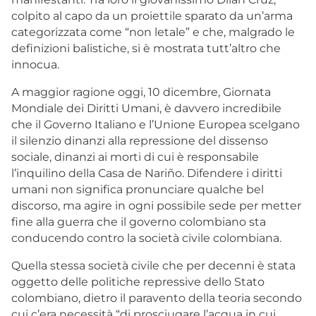
colpito al capo da un proiettile sparato da un’arma
categorizzata come “non letale” e che, malgrado le
definizioni balistiche, si è mostrata tutt’altro che
innocua.
A maggior ragione oggi, 10 dicembre, Giornata
Mondiale dei Diritti Umani, è davvero incredibile
che il Governo Italiano e l’Unione Europea scelgano
il silenzio dinanzi alla repressione del dissenso
sociale, dinanzi ai morti di cui è responsabile
l’inquilino della Casa de Nariño. Difendere i diritti
umani non significa pronunciare qualche bel
discorso, ma agire in ogni possibile sede per metter
fine alla guerra che il governo colombiano sta
conducendo contro la società civile colombiana.
Quella stessa società civile che per decenni è stata
oggetto delle politiche repressive dello Stato
colombiano, dietro il paravento della teoria secondo
cui c’era necessità “di prosciugare l’acqua in cui