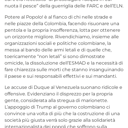
nuota il pesce” della guerriglia delle FARC e dell’ELN.
Potere al Popolo! è al fianco di chi nelle strade e
nelle piazze della Colombia, facendo risuonare una
pentola e la propria insofferenza, lotta per ottenere
un orizzonte migliore. Rivendichiamo, insieme alle
organizzazioni sociali e politiche colombiane, la
messa al bando delle armi letali e di quelle che,
toericamente “non letali” si sono dimostrate
omicide, la dissoluzione dell’ESMAD e la necessità di
fare chiarezza sulle morti che stanno insanguinando
il paese e sui responsabili effettivi e sui mandanti.
Le accuse di Duque al Venezuela suonano ridicole e
offensive. Evidenziano il disprezzo per la propria
gente, considerata alla stregua di marionette.
L’appoggio di Trump al governo colombiano ci
convince una volta di più che la costruzione di una
società più giusta verrà solo grazie alla solidarietà
internazionalista dei popoli che soffrono sulla