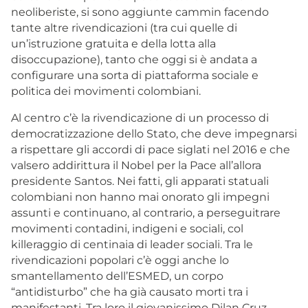
neoliberiste, si sono aggiunte cammin facendo
tante altre rivendicazioni (tra cui quelle di
un’istruzione gratuita e della lotta alla
disoccupazione), tanto che oggi si è andata a
configurare una sorta di piattaforma sociale e
politica dei movimenti colombiani.
Al centro c’è la rivendicazione di un processo di
democratizzazione dello Stato, che deve impegnarsi
a rispettare gli accordi di pace siglati nel 2016 e che
valsero addirittura il Nobel per la Pace all’allora
presidente Santos. Nei fatti, gli apparati statuali
colombiani non hanno mai onorato gli impegni
assunti e continuano, al contrario, a perseguitrare
movimenti contadini, indigeni e sociali, col
killeraggio di centinaia di leader sociali. Tra le
rivendicazioni popolari c’è oggi anche lo
smantellamento dell’ESMED, un corpo
“antidisturbo” che ha già causato morti tra i
manifestanti. Tra loro il giovanissimo Dilan Cruz,