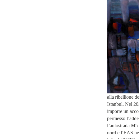
alla ribellione d
Istanbul. Nel 20
imporre un accor
permesso l’addes
l’autostrada M5 f
nord e l’EAS nel 