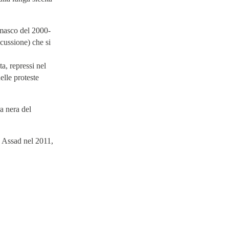
amasco del 2000-
cussione) che si
a, repressi nel
elle proteste
a nera del
e Assad nel 2011,