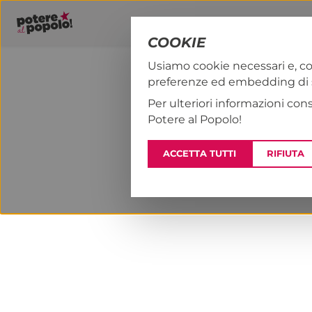
COOKIE
Usiamo cookie necessari e, co
preferenze ed embedding di se
PAP!
NOTIZI
Per ulteriori informazioni con
Potere al Popolo!
ACCETTA TUTTI
RIFIUTA