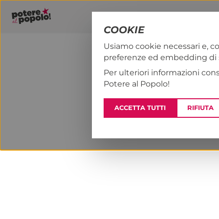
COOKIE
Usiamo cookie necessari e, co
preferenze ed embedding di se
PAP!
NOTIZI
Per ulteriori informazioni con
Potere al Popolo!
ACCETTA TUTTI
RIFIUTA