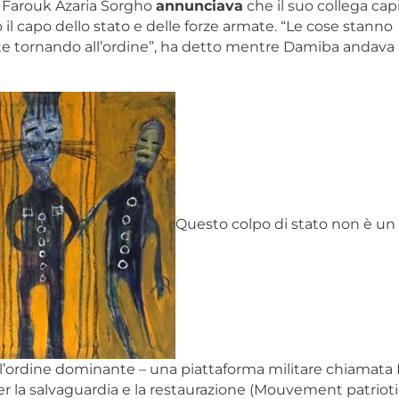
 Farouk Azaria Sorgho
annunciava
che il suo collega cap
 il capo dello stato e delle forze armate. “Le cose stanno
 tornando all’ordine”, ha detto mentre Damiba andava in
Questo colpo di stato non è un 
 l’ordine dominante – una piattaforma militare chiamat
er la salvaguardia e la restaurazione (
Mouvement patrioti