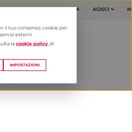
PAP!
PROGRAMMA
AGISCI
N
n il tuo consenso, cookie per
rvizi esterni.
E
DAI TERRITORI
ESTERO
sulta la
cookie policy
di
IMPOSTAZIONI