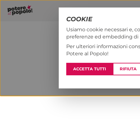
COOKIE
Usiamo cookie necessari e, co
preferenze ed embedding di se
PAP!
NOTIZI
Per ulteriori informazioni con
Potere al Popolo!
ACCETTA TUTTI
RIFIUTA