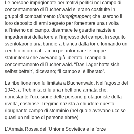
Le persone imprigionate per motivi politici nel campo di
concentramento di Buchenwald si erano costituite in
gruppi di combattimento (
Kampfgruppen
) che usarono il
loro deposito di armi segreto per fomentare una rivolta
all’interno del campo, disarmare le guardie naziste e
impadronirsi della torre all’ingresso del campo. In seguito
sventolarono una bandiera bianca dalla torre formando un
cerchio intorno al campo per informare le truppe
statunitensi che avevano già liberato il campo di
concentramento di Buchenwald. “Das Lager hatte sich
selbst befreit”, dicevano; “Il campo si è liberato”.
La ribellione non fu limitata a Buchenwald. Nell’agosto del
1943, a Treblinka ci fu una ribellione armata che,
nonostante l’uccisione delle persone protagoniste della
rivolta, costrinse il regime nazista a chiudere questo
ripugnante campo di sterminio (nel quale avevano ucciso
quasi un milione di persone ebree).
L’Armata Rossa dell’Unione Sovietica e le forze