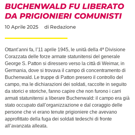
BUCHENWALD FU LIBERATO
DA PRIGIONIERI COMUNISTI
10 Aprile 2025
di
Redazione
Ottant’anni fa, l’11 aprile 1945, le unità della 4ª Divisione
Corazzata delle forze armate statunitensi del generale
George S. Patton si diressero verso la città di Weimar, in
Germania, dove si trovava il campo di concentramento di
Buchenwald. Le truppe di Patton presero il controllo del
campo, ma le dichiarazioni dei soldati, raccolte in seguito
da storici e storiche, fanno capire che non furono i carri
armati statunitensi a liberare Buchenwald: il campo era già
stato occupato dall’organizzazione e dal coraggio delle
persone che vi erano tenute prigioniere che avevano
approfittato della fuga dei soldati tedeschi di fronte
all’avanzata alleata.