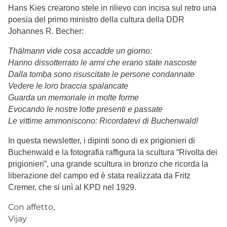
Hans Kies crearono stele in rilievo con incisa sul retro una
poesia del primo ministro della cultura della DDR
Johannes R. Becher
:
Thälmann vide cosa accadde un giorno:
Hanno dissotterrato le armi che erano state nascoste
Dalla tomba sono risuscitate le persone condannate
Vedere le loro braccia spalancate
Guarda un memoriale in molte forme
Evocando le nostre lotte presenti e passate
Le vittime ammoniscono: Ricordatevi di Buchenwald!
In questa newsletter, i dipinti sono di ex prigionieri di
Buchenwald e la fotografia raffigura la scultura “Rivolta dei
prigionieri”, una grande scultura in bronzo che ricorda la
liberazione del campo ed è stata realizzata da Fritz
Cremer, che si unì al KPD nel 1929.
Con affetto,
Vijay