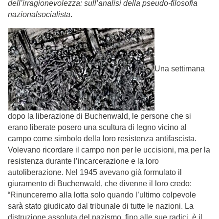
dell’irragionevolezza: sull’analisi della pseudo-filosofia
nazionalsocialista
.
Una settimana
dopo la liberazione di Buchenwald, le persone che si
erano liberate posero una scultura di legno vicino al
campo come simbolo della loro resistenza antifascista.
Volevano ricordare il campo non per le uccisioni, ma per la
resistenza durante l’incarcerazione e la loro
autoliberazione. Nel 1945 avevano già formulato il
giuramento di Buchenwald, che divenne il loro credo:
“Rinunceremo alla lotta solo quando l’ultimo colpevole
sarà stato giudicato dal tribunale di tutte le nazioni. La
distruzione assoluta del nazismo, fino alle sue radici, è il