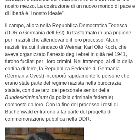
nostro mezzo. La costruzione di un nuovo mondo di pace e
di libertà è il nostro ideale”.
Il campo, allora nella Repubblica Democratica Tedesca
(DDR o Germania dell’Est), fu trasformato in una prigione
per i nazisti che attendevano il loro processo. Alcuni
nazisti, tra cui il sindaco di Weimar, Karl Otto Koch, che
aveva organizzato l’arresto degli ebrei in città nel 1941,
furono fucilati per i loro crimini. Nel frattempo, al di là della
cortina di ferro, la Repubblica Federale di Germania
(Germania Ovest) incorporò rapidamente le persone che
erano state parte del regime nazista nella burocrazia
statale, con due terzi del personale senior della
Bundeskriminalamt
(la polizia criminale federale)
composto da loro. Con la fine del processo i resti di
Buchenwald entrarono a far parte del progetto di
commemorazione pubblica nella DDR.