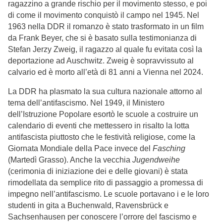
ragazzino a grande rischio per il movimento stesso, e poi
di come il movimento conquistò il campo nel 1945. Nel
1963 nella DDR il romanzo è stato trasformato in un film
da Frank Beyer, che si è basato sulla testimonianza di
Stefan Jerzy Zweig, il ragazzo al quale fu evitata così la
deportazione ad Auschwitz. Zweig è sopravvissuto al
calvario ed è morto all’età di 81 anni a Vienna nel 2024.
La DDR ha plasmato la sua cultura nazionale attorno al
tema dell’antifascismo. Nel 1949, il Ministero
dell’Istruzione Popolare esortò le scuole a costruire un
calendario di eventi che mettessero in risalto la lotta
antifascista piuttosto che le festività religiose, come la
Giornata Mondiale della Pace invece del
Fasching
(Martedì Grasso). Anche la vecchia
Jugendweihe
(cerimonia di iniziazione dei e delle giovani) è stata
rimodellata da semplice rito di passaggio a promessa di
impegno nell’antifascismo. Le scuole portavano i e le loro
studenti in gita a Buchenwald, Ravensbrück e
Sachsenhausen per conoscere l’orrore del fascismo e