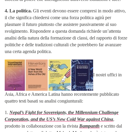
4. La politica.
Gli eventi devono essere compresi in modo attivo,
il che significa chiedersi come una forza politica agirà per
plasmare il futuro piuttosto che assistere passivamente al suo
svolgimento. Rispondere a questa domanda richiede un’attenta
analisi della natura della formazione di classi, del rapporto di forze
politiche e delle tradizioni culturali che potrebbero far avanzare
una certa agenda politica.
I nostri uffici in
Asia, Africa e America Latina hanno recentemente pubblicato
quattro testi basati su analisi congiunturali:
1.
Nepal’s Fight for Sovereignty, the Millennium Challenge
Corporation, and the US’s New Cold War against China
,
prodotto in collaborazione con la rivista
Bampanth
e scritto dal