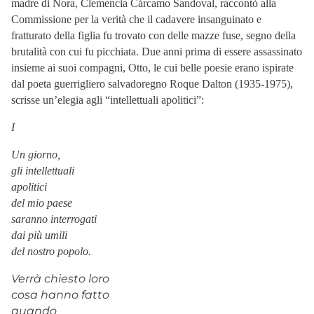
madre di Nora, Clemencia Cárcamo Sandoval, raccontò alla
Commissione per la verità che il cadavere insanguinato e
fratturato della figlia fu trovato con delle mazze fuse, segno della
brutalità con cui fu picchiata. Due anni prima di essere assassinato
insieme ai suoi compagni, Otto, le cui belle poesie erano ispirate
dal poeta guerrigliero salvadoregno Roque Dalton (1935-1975),
scrisse un’elegia agli “intellettuali apolitici”:
I
Un giorno,
gli intellettuali
apolitici
del mio paese
saranno interrogati
dai più umili
del nostro popolo.
Verrà chiesto loro
cosa hanno fatto
quando