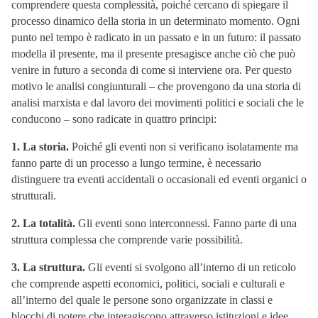
comprendere questa complessità, poiché cercano di spiegare il
processo dinamico della storia in un determinato momento. Ogni
punto nel tempo è radicato in un passato e in un futuro: il passato
modella il presente, ma il presente presagisce anche ciò che può
venire in futuro a seconda di come si interviene ora. Per questo
motivo le analisi congiunturali – che provengono da una storia di
analisi marxista e dal lavoro dei movimenti politici e sociali che le
conducono – sono radicate in quattro principi:
1. La storia.
Poiché gli eventi non si verificano isolatamente ma
fanno parte di un processo a lungo termine, è necessario
distinguere tra eventi accidentali o occasionali ed eventi organici o
strutturali.
2. La totalità.
Gli eventi sono interconnessi. Fanno parte di una
struttura complessa che comprende varie possibilità.
3. La struttura.
Gli eventi si svolgono all’interno di un reticolo
che comprende aspetti economici, politici, sociali e culturali e
all’interno del quale le persone sono organizzate in classi e
blocchi di potere che interagiscono attraverso istituzioni e idee.