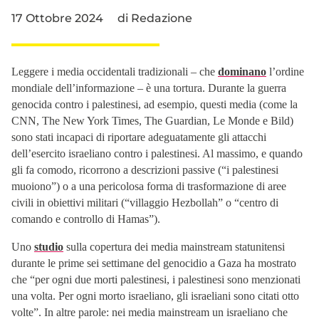
17 Ottobre 2024
di
Redazione
Leggere i media occidentali tradizionali – che
dominano
l’ordine
mondiale dell’informazione – è una tortura. Durante la guerra
genocida contro i palestinesi, ad esempio, questi media (come la
CNN, The New York Times, The Guardian, Le Monde e Bild)
sono stati incapaci di riportare adeguatamente gli attacchi
dell’esercito israeliano contro i palestinesi. Al massimo, e quando
gli fa comodo, ricorrono a descrizioni passive (“i palestinesi
muoiono”) o a una pericolosa forma di trasformazione di aree
civili in obiettivi militari (“villaggio Hezbollah” o “centro di
comando e controllo di Hamas”).
Uno
studio
sulla copertura dei media mainstream statunitensi
durante le prime sei settimane del genocidio a Gaza ha mostrato
che “per ogni due morti palestinesi, i palestinesi sono menzionati
una volta. Per ogni morto israeliano, gli israeliani sono citati otto
volte”. In altre parole: nei media mainstream un israeliano che