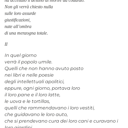
ha accettato il destino di morire da codardo.
Non gli verrà chiesto nulla
sulle loro assurde
giustificazioni,
nate all’ombra
di una menzogna totale.
II
In quel giorno
verrà il popolo umile.
Quelli che non hanno avuto posto
nei libri e nelle poesie
degli intellettuali apolitici,
eppure, ogni giorno, portava loro
il loro pane e il loro latte,
le uova e le tortillas,
quelli che rammendavano i loro vestiti,
che guidavano le loro auto,
che si prendevano cura dei loro cani e curavano i
loro giardini,