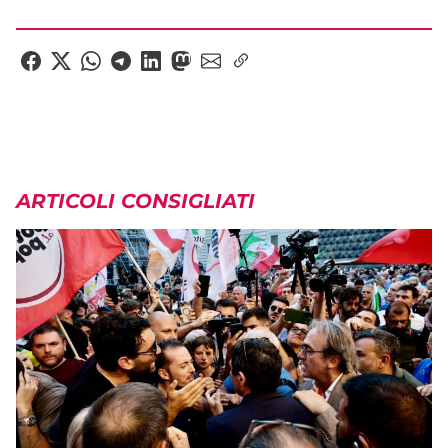
ARTICOLI CONSIGLIATI