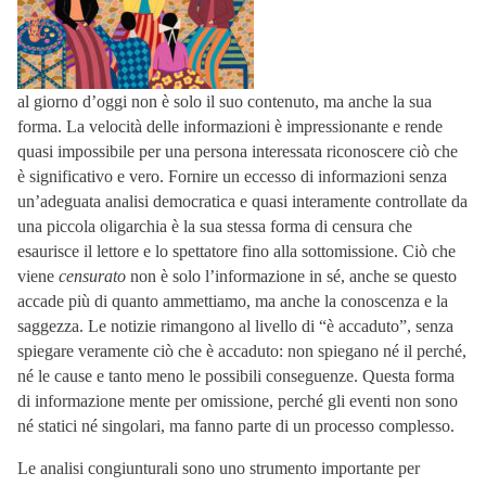
al giorno d’oggi non è solo il suo contenuto, ma anche la sua
forma. La velocità delle informazioni è impressionante e rende
quasi impossibile per una persona interessata riconoscere ciò che
è significativo e vero. Fornire un eccesso di informazioni senza
un’adeguata analisi democratica e quasi interamente controllate da
una piccola oligarchia è la sua stessa forma di censura che
esaurisce il lettore e lo spettatore fino alla sottomissione. Ciò che
viene
censurato
non è solo l’informazione in sé, anche se questo
accade più di quanto ammettiamo, ma anche la conoscenza e la
saggezza. Le notizie rimangono al livello di “è accaduto”, senza
spiegare veramente ciò che è accaduto: non spiegano né il perché,
né le cause e tanto meno le possibili conseguenze. Questa forma
di informazione mente per omissione, perché gli eventi non sono
né statici né singolari, ma fanno parte di un processo complesso.
Le analisi congiunturali sono uno strumento importante per