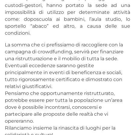
custodi-gestori, hanno portato la sede ad una
impossibilità di utilizzo per determinate attività
come: doposcuola ai bambini, l’aula studio, lo
sportello “abaco” ed altro, a causa delle sue
condizioni.
La somma che ci prefissiamo di raccogliere con la
campagna di crowdfunding, servirà per finanziare
una ristrutturazione e il mobilio di tutta la sede.
Eventuali eccedenze saranno gestite
principalmente in eventi di beneficenza e sociali,
tutto rigorosamente certificato e dimostrato con
relativi giustificativi.
Pensiamo che opportunamente ristrutturato,
potrebbe essere per tutta la popolazione un’area
dove è possibile incontrarsi, conoscersi e
partecipare alle proposte delle realtà che vi
opereranno.
Rilanciamo insieme la rinascita di luoghi per la
solidarietà e cultura!