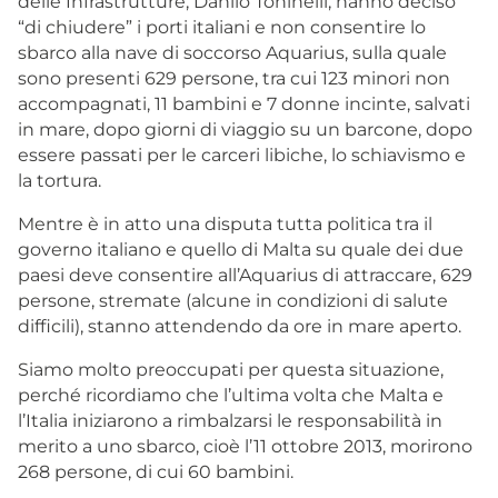
delle Infrastrutture, Danilo Toninelli, hanno deciso
“di chiudere” i porti italiani e non consentire lo
sbarco alla nave di soccorso Aquarius, sulla quale
sono presenti 629 persone, tra cui 123 minori non
accompagnati, 11 bambini e 7 donne incinte, salvati
in mare, dopo giorni di viaggio su un barcone, dopo
essere passati per le carceri libiche, lo schiavismo e
la tortura.
Mentre è in atto una disputa tutta politica tra il
governo italiano e quello di Malta su quale dei due
paesi deve consentire all’Aquarius di attraccare, 629
persone, stremate (alcune in condizioni di salute
difficili), stanno attendendo da ore in mare aperto.
Siamo molto preoccupati per questa situazione,
perché ricordiamo che l’ultima volta che Malta e
l’Italia iniziarono a rimbalzarsi le responsabilità in
merito a uno sbarco, cioè l’11 ottobre 2013, morirono
268 persone, di cui 60 bambini.