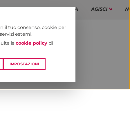
PAP!
PROGRAMMA
AGISCI
N
n il tuo consenso, cookie per
rvizi esterni.
E
DAI TERRITORI
CAMPANIA
sulta la
cookie policy
di
IMPOSTAZIONI