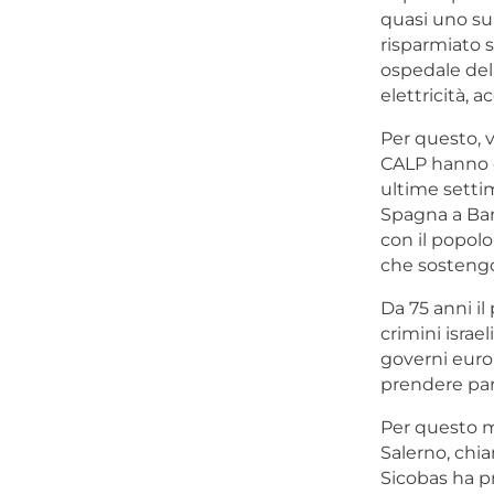
quasi uno su
risparmiato s
ospedale dell
elettricità, a
Per questo, v
CALP hanno co
ultime settim
Spagna a Barc
con il popolo
che sostengon
Da 75 anni il 
crimini israel
governi europ
prendere paro
Per questo mo
Salerno, chia
Sicobas ha pr