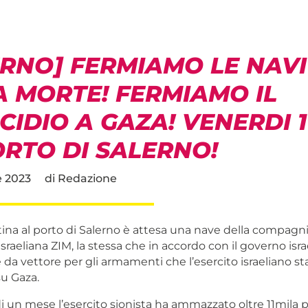
ERNO] FERMIAMO LE NAVI
A MORTE! FERMIAMO IL
IDIO A GAZA! VENERDI 
ORTO DI SALERNO!
 2023
di
Redazione
ina al porto di Salerno è attesa una nave della compagni
sraeliana ZIM, la stessa che in accordo con il governo israe
re da vettore per gli armamenti che l’esercito israeliano st
su Gaza.
i un mese l’esercito sionista ha ammazzato oltre 11mila p