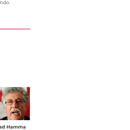
ondo.
à ad Hamma