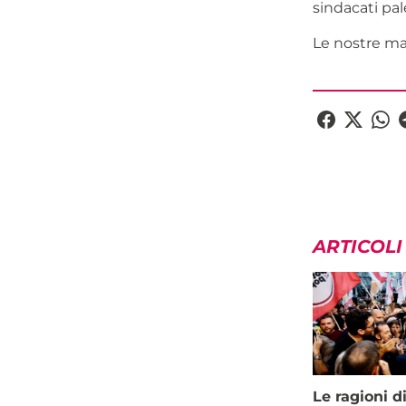
sindacati pal
Le nostre ma
ARTICOLI
Le ragioni d