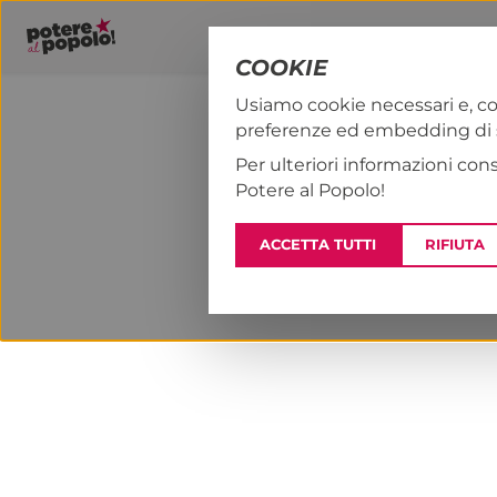
COOKIE
Usiamo cookie necessari e, co
preferenze ed embedding di se
PAP!
NOTIZI
Per ulteriori informazioni con
Potere al Popolo!
ACCETTA TUTTI
RIFIUTA