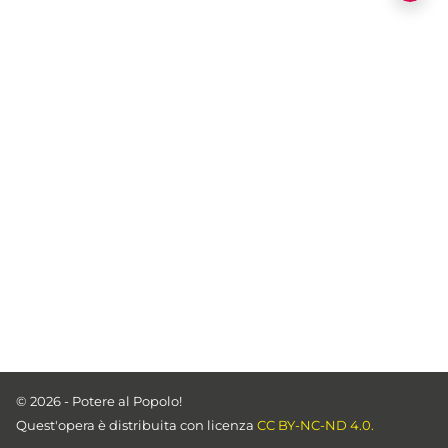
© 2026 - Potere al Popolo!
Quest'opera è distribuita con licenza
CC BY-NC-ND 4.0.