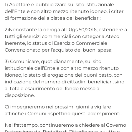
1) Adottare e pubblicizzare sul sito istituzionale
dell’Ente e con altro mezzo ritenuto idoneo, i criteri
di formazione della platea dei beneficiari;
2)Nonostante la deroga al D.lgs.50/2016, estendere a
tutti gli esercizi commerciali con categoria Ateco
inerente, lo status di Esercizio Commerciale
Convenzionato per l’acquisto dei buoni spesa;
3) Comunicare, quotidianamente, sul sito
istituzionale dell’Ente e con altro mezzo ritenuto
idoneo, lo stato di erogazione dei buoni pasto, con
indicazione del numero di cittadini beneficiari, sino
al totale esaurimento del fondo messo a
disposizione.
Ci impegneremo nei prossimi giorni a vigilare
affinché i Comuni rispettino questi adempimenti.
Nel frattempo, continueremo a chiedere al Governo
l’estensione del Reddito di Cittadinanza a tutte e