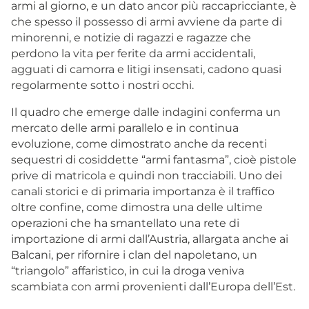
armi al giorno, e un dato ancor più raccapricciante, è
che spesso il possesso di armi avviene da parte di
minorenni, e notizie di ragazzi e ragazze che
perdono la vita per ferite da armi accidentali,
agguati di camorra e litigi insensati, cadono quasi
regolarmente sotto i nostri occhi.
Il quadro che emerge dalle indagini conferma un
mercato delle armi parallelo e in continua
evoluzione, come dimostrato anche da recenti
sequestri di cosiddette “armi fantasma”, cioè pistole
prive di matricola e quindi non tracciabili. Uno dei
canali storici e di primaria importanza è il traffico
oltre confine, come dimostra una delle ultime
operazioni che ha smantellato una rete di
importazione di armi dall’Austria, allargata anche ai
Balcani, per rifornire i clan del napoletano, un
“triangolo” affaristico, in cui la droga veniva
scambiata con armi provenienti dall’Europa dell’Est.