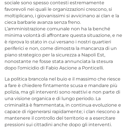
sociale sono spesso contesti estremamente
favorevoli nei quali le organizzazioni crescono, si
moltiplicano, i giovanissimi si avvicinano ai clan e la
cieca barbarie avanza senza freno.
L’amministrazione comunale non ha la benché
minima volontà di affrontare questa situazione, e ne
è riprova lo stato in cui versano i nostri quartieri
periferici e non, come dimostra la mancanza di un
piano strategico per la sicurezza a Napoli Est,
nonostante ne fosse stata annunciata la stesura
dopo l’omicidio di Fabio Ascione a Ponticelli.
La politica brancola nel buio e il massimo che riesce
a fare è chiedere fintamente scusa e mandare più
polizia, ma gli interventi sono reattivi e non parte di
una visione organica e di lungo periodo. La
criminalità è frammentata, in continua evoluzione e
capace di rigenerarsi rapidamente; i clan riescono a
mantenere il controllo del territorio e a esercitare
pressioni sui cittadini anche dopo gli interventi.