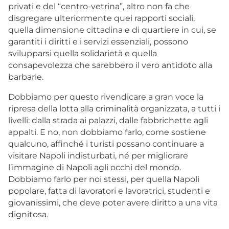
privati e del “centro-vetrina”, altro non fa che
disgregare ulteriormente quei rapporti sociali,
quella dimensione cittadina e di quartiere in cui, se
garantiti i diritti e i servizi essenziali, possono
svilupparsi quella solidarietà e quella
consapevolezza che sarebbero il vero antidoto alla
barbarie.
Dobbiamo per questo rivendicare a gran voce la
ripresa della lotta alla criminalità organizzata, a tutti i
livelli: dalla strada ai palazzi, dalle fabbrichette agli
appalti. E no, non dobbiamo farlo, come sostiene
qualcuno, affinché i turisti possano continuare a
visitare Napoli indisturbati, né per migliorare
l’immagine di Napoli agli occhi del mondo.
Dobbiamo farlo per noi stessi, per quella Napoli
popolare, fatta di lavoratori e lavoratrici, studenti e
giovanissimi, che deve poter avere diritto a una vita
dignitosa.