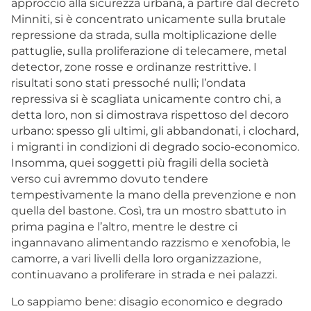
approccio alla sicurezza urbana, a partire dal decreto
Minniti, si è concentrato unicamente sulla brutale
repressione da strada, sulla moltiplicazione delle
pattuglie, sulla proliferazione di telecamere, metal
detector, zone rosse e ordinanze restrittive. I
risultati sono stati pressoché nulli; l’ondata
repressiva si è scagliata unicamente contro chi, a
detta loro, non si dimostrava rispettoso del decoro
urbano: spesso gli ultimi, gli abbandonati, i clochard,
i migranti in condizioni di degrado socio-economico.
Insomma, quei soggetti più fragili della società
verso cui avremmo dovuto tendere
tempestivamente la mano della prevenzione e non
quella del bastone. Così, tra un mostro sbattuto in
prima pagina e l’altro, mentre le destre ci
ingannavano alimentando razzismo e xenofobia, le
camorre, a vari livelli della loro organizzazione,
continuavano a proliferare in strada e nei palazzi.
Lo sappiamo bene: disagio economico e degrado