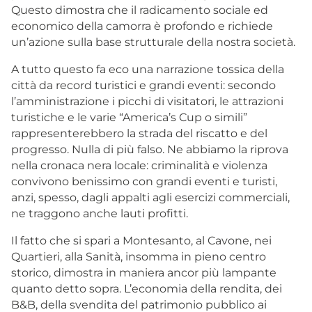
Questo dimostra che il radicamento sociale ed
economico della camorra è profondo e richiede
un’azione sulla base strutturale della nostra società.
A tutto questo fa eco una narrazione tossica della
città da record turistici e grandi eventi: secondo
l’amministrazione i picchi di visitatori, le attrazioni
turistiche e le varie “America’s Cup o simili”
rappresenterebbero la strada del riscatto e del
progresso. Nulla di più falso. Ne abbiamo la riprova
nella cronaca nera locale: criminalità e violenza
convivono benissimo con grandi eventi e turisti,
anzi, spesso, dagli appalti agli esercizi commerciali,
ne traggono anche lauti profitti.
Il fatto che si spari a Montesanto, al Cavone, nei
Quartieri, alla Sanità, insomma in pieno centro
storico, dimostra in maniera ancor più lampante
quanto detto sopra. L’economia della rendita, dei
B&B, della svendita del patrimonio pubblico ai