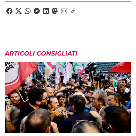
ARTICOLI CONSIGLIATI