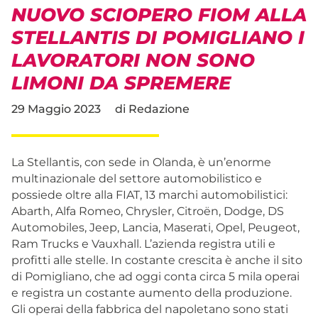
NUOVO SCIOPERO FIOM ALLA
STELLANTIS DI POMIGLIANO I
LAVORATORI NON SONO
LIMONI DA SPREMERE
29 Maggio 2023
di
Redazione
La Stellantis, con sede in Olanda, è un’enorme
multinazionale del settore automobilistico e
possiede oltre alla FIAT, 13 marchi automobilistici:
Abarth, Alfa Romeo, Chrysler, Citroën, Dodge, DS
Automobiles, Jeep, Lancia, Maserati, Opel, Peugeot,
Ram Trucks e Vauxhall. L’azienda registra utili e
profitti alle stelle. In costante crescita è anche il sito
di Pomigliano, che ad oggi conta circa 5 mila operai
e registra un costante aumento della produzione.
Gli operai della fabbrica del napoletano sono stati