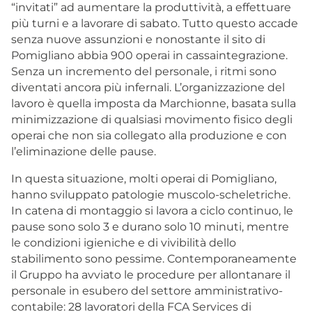
“invitati” ad aumentare la produttività, a effettuare
più turni e a lavorare di sabato. Tutto questo accade
senza nuove assunzioni e nonostante il sito di
Pomigliano abbia 900 operai in cassaintegrazione.
Senza un incremento del personale, i ritmi sono
diventati ancora più infernali. L’organizzazione del
lavoro è quella imposta da Marchionne, basata sulla
minimizzazione di qualsiasi movimento fisico degli
operai che non sia collegato alla produzione e con
l’eliminazione delle pause.
In questa situazione, molti operai di Pomigliano,
hanno sviluppato patologie muscolo-scheletriche.
In catena di montaggio si lavora a ciclo continuo, le
pause sono solo 3 e durano solo 10 minuti, mentre
le condizioni igieniche e di vivibilità dello
stabilimento sono pessime. Contemporaneamente
il Gruppo ha avviato le procedure per allontanare il
personale in esubero del settore amministrativo-
contabile: 28 lavoratori della FCA Services di