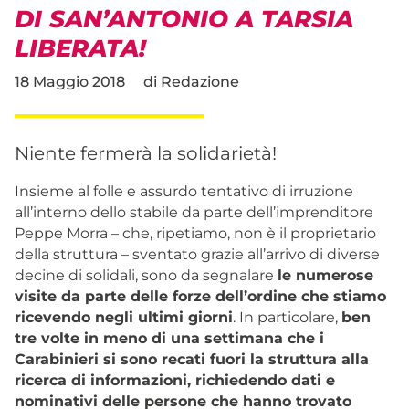
DI SAN’ANTONIO A TARSIA
LIBERATA!
18 Maggio 2018
di
Redazione
Niente fermerà la solidarietà!
Insieme al folle e assurdo tentativo di irruzione
all’interno dello stabile da parte dell’imprenditore
Peppe Morra
– che, ripetiamo, non è il proprietario
della struttura – sventato grazie all’arrivo di diverse
decine di solidali, sono da segnalare
le numerose
visite da parte delle forze dell’ordine che stiamo
ricevendo negli ultimi giorni
. In particolare,
ben
tre volte in meno di una settimana che i
Carabinieri si sono recati fuori la struttura alla
ricerca di informazioni, richiedendo dati e
nominativi delle persone che hanno trovato