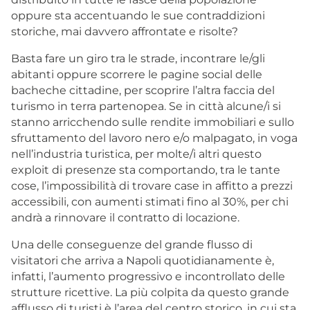
oppure sta accentuando le sue contraddizioni
storiche, mai davvero affrontate e risolte?
Basta fare un giro tra le strade, incontrare le/gli
abitanti oppure scorrere le pagine social delle
bacheche cittadine, per scoprire l’altra faccia del
turismo in terra partenopea. Se in città alcune/i si
stanno arricchendo sulle rendite immobiliari e sullo
sfruttamento del lavoro nero e/o malpagato, in voga
nell’industria turistica, per molte/i altri questo
exploit di presenze sta comportando, tra le tante
cose, l’impossibilità di trovare case in affitto a prezzi
accessibili, con aumenti stimati fino al 30%, per chi
andrà a rinnovare il contratto di locazione.
Una delle conseguenze del grande flusso di
visitatori che arriva a Napoli quotidianamente è,
infatti, l’aumento progressivo e incontrollato delle
strutture ricettive. La più colpita da questo grande
afflusso di turisti è l’area del centro storico, in cui sta