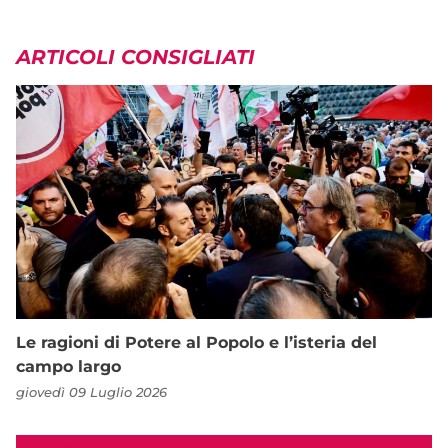
ARTICOLI CONSIGLIATI
Le ragioni di Potere al Popolo e l’isteria del
campo largo
giovedì 09 Luglio 2026