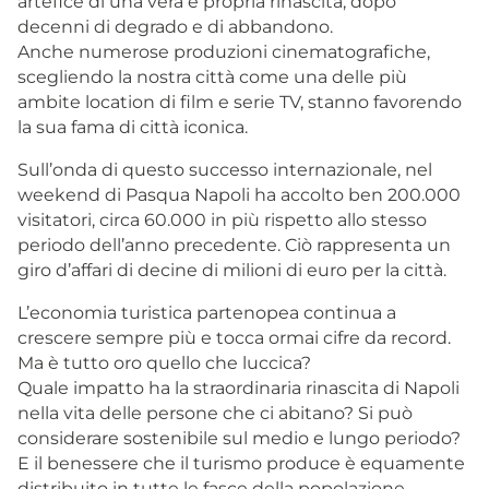
artefice di una vera e propria rinascita, dopo
decenni di degrado e di abbandono.
Anche numerose produzioni cinematografiche,
scegliendo la nostra città come una delle più
ambite location di film e serie TV, stanno favorendo
la sua fama di città iconica.
Sull’onda di questo successo internazionale, nel
weekend di Pasqua Napoli ha accolto ben 200.000
visitatori, circa 60.000 in più rispetto allo stesso
periodo dell’anno precedente. Ciò rappresenta un
giro d’affari di decine di milioni di euro per la città.
L’economia turistica partenopea continua a
crescere sempre più e tocca ormai cifre da record.
Ma è tutto oro quello che luccica?
Quale impatto ha la straordinaria rinascita di Napoli
nella vita delle persone che ci abitano? Si può
considerare sostenibile sul medio e lungo periodo?
E il benessere che il turismo produce è equamente
distribuito in tutte le fasce della popolazione