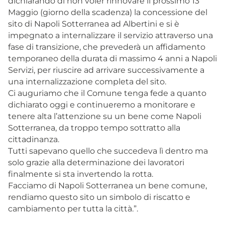
dichiarando di non voler rinnovare il prossimo 13
Maggio (giorno della scadenza) la concessione del
sito di Napoli Sotterranea ad Albertini e si è
impegnato a internalizzare il servizio attraverso una
fase di transizione, che prevederà un affidamento
temporaneo della durata di massimo 4 anni a Napoli
Servizi, per riuscire ad arrivare successivamente a
una internalizzazione completa del sito.
Ci auguriamo che il Comune tenga fede a quanto
dichiarato oggi e continueremo a monitorare e
tenere alta l’attenzione su un bene come Napoli
Sotterranea, da troppo tempo sottratto alla
cittadinanza.
Tutti sapevano quello che succedeva lì dentro ma
solo grazie alla determinazione dei lavoratori
finalmente si sta invertendo la rotta.
Facciamo di Napoli Sotterranea un bene comune,
rendiamo questo sito un simbolo di riscatto e
cambiamento per tutta la città.”.