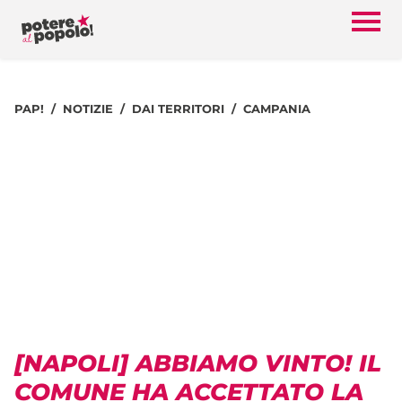
PAP!
NOTIZIE
DAI TERRITORI
CAMPANIA
[NAPOLI] ABBIAMO VINTO! IL
COMUNE HA ACCETTATO LA