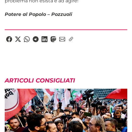
problema non esista e ad agire!
Potere al Popolo – Pozzuoli
ARTICOLI CONSIGLIATI