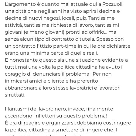
L’argomento è quanto mai attuale qui a Pozzuoli,
una città che negli anni ha visto aprirsi decine e
decine di nuovi negozi, locali, pub. Tantissime
attività, tantissima richiesta di lavoro, tantissimi
giovani (e meno giovani) pronti ad offrirlo… ma
senza alcun tipo di contratto o tutela. Spesso con
un contratto fittizio part-time in cui le ore dichiarate
erano una minima parte di quelle reali.
E nonostante questo sia una situazione evidente a
tutti, mai una volta la politica cittadina ha avuto il
coraggio di denunciare il problema . Per non
inimicarsi amici e clientele ha preferito
abbandonare a loro stesse lavoratrici e lavoratori
sfruttati.
I fantasmi del lavoro nero, invece, finalmente
accendono i riflettori su questo problema!
È ora di reagire e organizzarsi, dobbiamo costringere
la politica cittadina a smettere di fingere che il