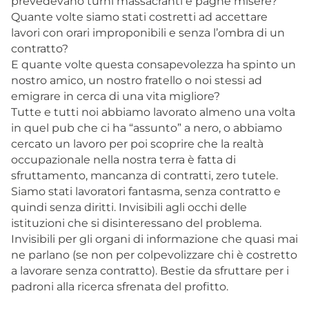
prevedevano turni massacranti e paghe misere?
Quante volte siamo stati costretti ad accettare
lavori con orari improponibili e senza l’ombra di un
contratto?
E quante volte questa consapevolezza ha spinto un
nostro amico, un nostro fratello o noi stessi ad
emigrare in cerca di una vita migliore?
Tutte e tutti noi abbiamo lavorato almeno una volta
in quel pub che ci ha “assunto” a nero, o abbiamo
cercato un lavoro per poi scoprire che la realtà
occupazionale nella nostra terra è fatta di
sfruttamento, mancanza di contratti, zero tutele.
Siamo stati lavoratori fantasma, senza contratto e
quindi senza diritti. Invisibili agli occhi delle
istituzioni che si disinteressano del problema.
Invisibili per gli organi di informazione che quasi mai
ne parlano (se non per colpevolizzare chi è costretto
a lavorare senza contratto). Bestie da sfruttare per i
padroni alla ricerca sfrenata del profitto.