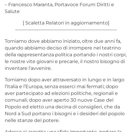
– Francesco Maranta, Portavoce Forum Diritti e
Salute
[ Scaletta Relatori in aggiornamento]
—————————————————————–
Torniamo dove abbiamo iniziato, oltre due anni fa,
quando abbiamo deciso di irrompere nel teatrino
della rappresentanza politica portando i nostri corpi,
le nostre vite giovani e precarie, il nostro bisogno di
inventare l’avvenire.
Torniamo dopo aver attraversato in lungo e in largo
l’Italia e l’Europa, senza esserci mai fermati; dopo
aver partecipato ad elezioni politiche, regionali e
comunali; dopo aver aperto 30 nuove Case del
Popolo ed eletto una decina di consiglieri, che da
Nord a Sud portano i bisogni e i desideri del popolo
nelle stanze del potere.
Adesso ci aspetta una sfida importante, portare la