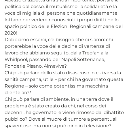
politica dal basso, il mutualismo, la solidarietà e la
voce di migliaia di persone che quotidianamente
lottano per vedere riconosciuti i propri diritti nello
spazio politico delle Elezioni Regionali campane del
2020!
Dobbiamo esserci, c’è bisogno che ci siamo: chi
porterebbe la voce delle decine di vertenze di
lavoro che abbiamo seguito, dalla Treofan alla
Whirlpool, passando per Napoli Sotterranea,
Fonderie Pisano, Almaviva?
Chi può parlare dello stato disastroso in cui versa la
sanità campana, utile – per chi ha governato questa
Regione – solo come potentissima macchina
clientelare?
Chi può parlare di ambiente, in una terra dove il
problema è stato creato da chi, nel corso dei
decenni, ha governato, e viene rimosso dal dibattito
pubblico? Dove si muore di tumore a percentuali
spaventose, ma non si può dirlo in televisione?