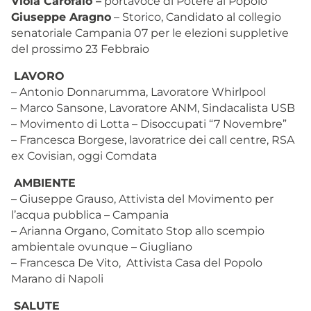
Viola Carofalo –
portavoce di Potere al Popolo
Giuseppe Aragno
– Storico, Candidato al collegio
senatoriale Campania 07 per le elezioni suppletive
del prossimo 23 Febbraio
LAVORO
– Antonio Donnarumma, Lavoratore Whirlpool
– Marco Sansone, Lavoratore ANM, Sindacalista USB
– Movimento di Lotta – Disoccupati “7 Novembre”
– Francesca Borgese, lavoratrice dei call centre, RSA
ex Covisian, oggi Comdata
AMBIENTE
– Giuseppe Grauso, Attivista del Movimento per
l’acqua pubblica – Campania
– Arianna Organo, Comitato Stop allo scempio
ambientale ovunque – Giugliano
– Francesca De Vito, Attivista Casa del Popolo
Marano di Napoli
SALUTE