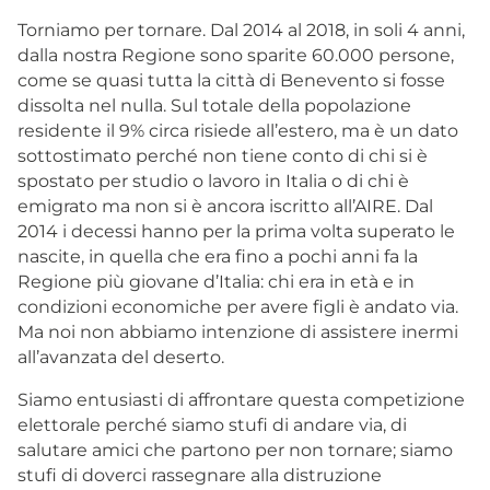
Torniamo per tornare. Dal 2014 al 2018, in soli 4 anni,
dalla nostra Regione sono sparite 60.000 persone,
come se quasi tutta la città di Benevento si fosse
dissolta nel nulla. Sul totale della popolazione
residente il 9% circa risiede all’estero, ma è un dato
sottostimato perché non tiene conto di chi si è
spostato per studio o lavoro in Italia o di chi è
emigrato ma non si è ancora iscritto all’AIRE. Dal
2014 i decessi hanno per la prima volta superato le
nascite, in quella che era fino a pochi anni fa la
Regione più giovane d’Italia: chi era in età e in
condizioni economiche per avere figli è andato via.
Ma noi non abbiamo intenzione di assistere inermi
all’avanzata del deserto.
Siamo entusiasti di affrontare questa competizione
elettorale perché siamo stufi di andare via, di
salutare amici che partono per non tornare; siamo
stufi di doverci rassegnare alla distruzione