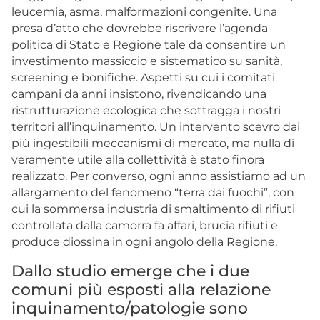
leucemia, asma, malformazioni congenite. Una
presa d’atto che dovrebbe riscrivere l’agenda
politica di Stato e Regione tale da consentire un
investimento massiccio e sistematico su sanità,
screening e bonifiche. Aspetti su cui i comitati
campani da anni insistono, rivendicando una
ristrutturazione ecologica che sottragga i nostri
territori all’inquinamento. Un intervento scevro dai
più ingestibili meccanismi di mercato, ma nulla di
veramente utile alla collettività è stato finora
realizzato. Per converso, ogni anno assistiamo ad un
allargamento del fenomeno “terra dai fuochi”, con
cui la sommersa industria di smaltimento di rifiuti
controllata dalla camorra fa affari, brucia rifiuti e
produce diossina in ogni angolo della Regione.
Dallo studio emerge che i due
comuni più esposti alla relazione
inquinamento/patologie sono