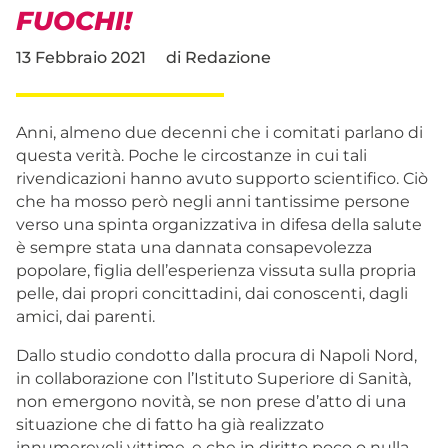
FUOCHI!
13 Febbraio 2021
di
Redazione
Anni, almeno due decenni che i comitati parlano di
questa verità. Poche le circostanze in cui tali
rivendicazioni hanno avuto supporto scientifico. Ciò
che ha mosso però negli anni tantissime persone
verso una spinta organizzativa in difesa della salute
è sempre stata una dannata consapevolezza
popolare, figlia dell’esperienza vissuta sulla propria
pelle, dai propri concittadini, dai conoscenti, dagli
amici, dai parenti.
Dallo studio condotto dalla procura di Napoli Nord,
in collaborazione con l’Istituto Superiore di Sanità,
non emergono novità, se non prese d’atto di una
situazione che di fatto ha già realizzato
innumerevoli vittime, e che in diritto poco o nulla