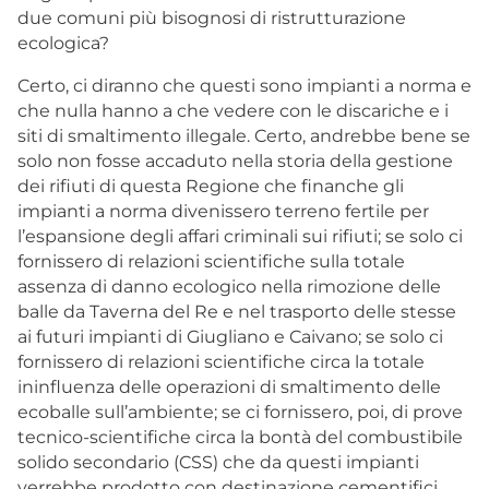
due comuni più bisognosi di ristrutturazione
ecologica?
Certo, ci diranno che questi sono impianti a norma e
che nulla hanno a che vedere con le discariche e i
siti di smaltimento illegale. Certo, andrebbe bene se
solo non fosse accaduto nella storia della gestione
dei rifiuti di questa Regione che finanche gli
impianti a norma divenissero terreno fertile per
l’espansione degli affari criminali sui rifiuti; se solo ci
fornissero di relazioni scientifiche sulla totale
assenza di danno ecologico nella rimozione delle
balle da Taverna del Re e nel trasporto delle stesse
ai futuri impianti di Giugliano e Caivano; se solo ci
fornissero di relazioni scientifiche circa la totale
ininfluenza delle operazioni di smaltimento delle
ecoballe sull’ambiente; se ci fornissero, poi, di prove
tecnico-scientifiche circa la bontà del combustibile
solido secondario (CSS) che da questi impianti
verrebbe prodotto con destinazione cementifici,