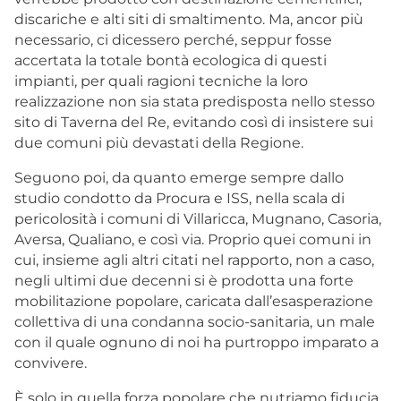
discariche e alti siti di smaltimento. Ma, ancor più
necessario, ci dicessero perché, seppur fosse
accertata la totale bontà ecologica di questi
impianti, per quali ragioni tecniche la loro
realizzazione non sia stata predisposta nello stesso
sito di Taverna del Re, evitando così di insistere sui
due comuni più devastati della Regione.
Seguono poi, da quanto emerge sempre dallo
studio condotto da Procura e ISS, nella scala di
pericolosità i comuni di Villaricca, Mugnano, Casoria,
Aversa, Qualiano, e così via. Proprio quei comuni in
cui, insieme agli altri citati nel rapporto, non a caso,
negli ultimi due decenni si è prodotta una forte
mobilitazione popolare, caricata dall’esasperazione
collettiva di una condanna socio-sanitaria, un male
con il quale ognuno di noi ha purtroppo imparato a
convivere.
È solo in quella forza popolare che nutriamo fiducia