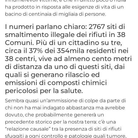
ha prodotto in risposta alle esigenze di vita di un
bacino di centinaia di migliaia di persone.
I numeri parlano chiaro: 2767 siti di
smaltimento illegale dei rifiuti in 38
Comuni. Più di un cittadino su tre,
circa il 37% dei 354mila residenti nei
38 centri, vive ad almeno cento metri
di distanza da uno di questi siti, dai
quali si generano rilascio ed
emissioni di composti chimici
pericolosi per la salute.
Sembra quasi un’ammissione di colpe da parte di
chi non ha mai indagato abbastanza ma avrebbe
dovuto, che probabilmente genererà un
precedente storico per la nostra terra: c’è una
“relazione causale” tra la presenza di siti di rifiuti
sfuggiti a ogni controllo e patologie quali tumore,