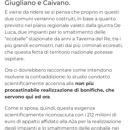
Giugliano e Caivano.
E viene da ridere se si pensa che proprio in questi
due comuni verranno costruiti, in base a quanto
previsto nel piano regionale varato dalla giunta De
Luca, due impianti per lo smaltimento delle
“ecoballe” stazionate da anni a Taverna del Re, tra i
più grandi ecomostri, nati dai più criminali ecoreati,
che questa fetta di territorio nazionale potesse
ospitare.
Ora ci dovrebbero raccontare come intendono
risolvere la contraddizione: lo studio condotto
scientificamente accenna alla
non più
procastinabile realizzazione di bonifiche, che
servono qui ed ora
.
Come si sposa, quindi, questa esigenza
scientificamente riconosciuta con i 212 milioni di
euro di appalto affidato alla A2a per la realizzazione
degli impianti e lo smaltimento delle ecoballe nei