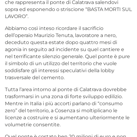
che rappresenta il ponte di Calatrava salendovi
sopra ed esponendo o striscione “BASTA MORTI SUL
LAVORO”.
Abbiamo così inteso ricordare il sacrificio
dell’operaio Maurizio Tenuta, lavoratore a nero,
deceduto questa estate dopo quattro mesi di
agonia in seguito ad incidente su quel cantiere e
nel terrificante silenzio generale. Quel ponte è pure
il simbolo di un utilizzo del territorio che vuole
soddisfare gli interessi speculativi della lobby
trasversale del cemento.
Tutta l’area intorno al ponte di Calatrava dovrebbe
trasformarsi in una zona di forte sviluppo edilizio.
Mentre in Italia i più accorti parlano di “consumo
zero” del territorio, a Cosenza si moltiplicano le
licenze a costruire e si aumentano ulteriormente le
volumetrie consentite.
Quel ponte è costato ben 20 milioni di euro e non