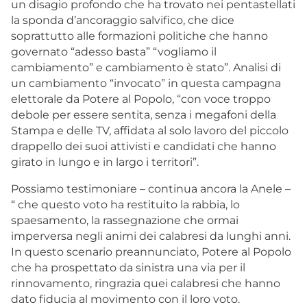
un disagio profondo che ha trovato nei pentastellati
la sponda d’ancoraggio salvifico, che dice
soprattutto alle formazioni politiche che hanno
governato “adesso basta” “vogliamo il
cambiamento” e cambiamento è stato”. Analisi di
un cambiamento “invocato” in questa campagna
elettorale da Potere al Popolo, “con voce troppo
debole per essere sentita, senza i megafoni della
Stampa e delle TV, affidata al solo lavoro del piccolo
drappello dei suoi attivisti e candidati che hanno
girato in lungo e in largo i territori”.
Possiamo testimoniare – continua ancora la Anele –
“ che questo voto ha restituito la rabbia, lo
spaesamento, la rassegnazione che ormai
imperversa negli animi dei calabresi da lunghi anni.
In questo scenario preannunciato, Potere al Popolo
che ha prospettato da sinistra una via per il
rinnovamento, ringrazia quei calabresi che hanno
dato fiducia al movimento con il loro voto.