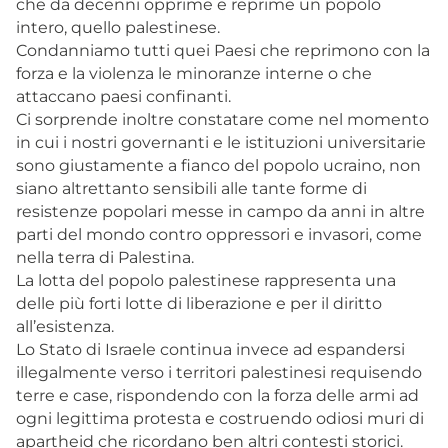
che da decenni opprime e reprime un popolo
intero, quello palestinese.
Condanniamo tutti quei Paesi che reprimono con la
forza e la violenza le minoranze interne o che
attaccano paesi confinanti.
Ci sorprende inoltre constatare come nel momento
in cui i nostri governanti e le istituzioni universitarie
sono giustamente a fianco del popolo ucraino, non
siano altrettanto sensibili alle tante forme di
resistenze popolari messe in campo da anni in altre
parti del mondo contro oppressori e invasori, come
nella terra di Palestina.
La lotta del popolo palestinese rappresenta una
delle più forti lotte di liberazione e per il diritto
all’esistenza.
Lo Stato di Israele continua invece ad espandersi
illegalmente verso i territori palestinesi requisendo
terre e case, rispondendo con la forza delle armi ad
ogni legittima protesta e costruendo odiosi muri di
apartheid che ricordano ben altri contesti storici.