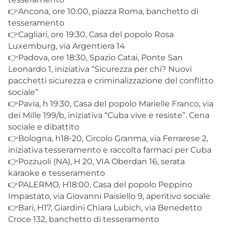
👉Ancona, ore 10:00, piazza Roma, banchetto di
tesseramento
👉Cagliari, ore 19:30, Casa del popolo Rosa
Luxemburg, via Argentiera 14
👉Padova, ore 18:30, Spazio Catai, Ponte San
Leonardo 1, iniziativa “Sicurezza per chi? Nuovi
pacchetti sicurezza e criminalizzazione del conflitto
sociale”
👉Pavia, h 19:30, Casa del popolo Marielle Franco, via
dei Mille 199/b, iniziativa “Cuba vive e resiste”. Cena
sociale e dibattito
👉Bologna, h18-20, Circolo Granma, via Ferrarese 2,
iniziativa tesseramento e raccolta farmaci per Cuba
👉Pozzuoli (NA), H 20, VIA Oberdan 16, serata
karaoke e tesseramento
👉PALERMO, H18:00, Casa del popolo Peppino
Impastato, via Giovanni Paisiello 9, aperitivo sociale
👉Bari, H17, Giardini Chiara Lubich, via Benedetto
Croce 132, banchetto di tesseramento