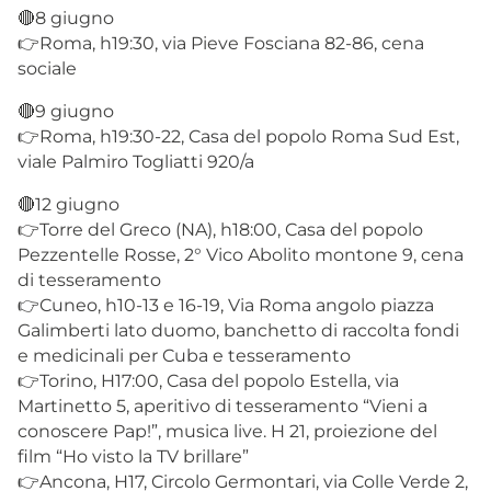
🔴8 giugno
👉Roma, h19:30, via Pieve Fosciana 82-86, cena
sociale
🔴9 giugno
👉Roma, h19:30-22, Casa del popolo Roma Sud Est,
viale Palmiro Togliatti 920/a
🔴12 giugno
👉Torre del Greco (NA), h18:00, Casa del popolo
Pezzentelle Rosse, 2° Vico Abolito montone 9, cena
di tesseramento
👉Cuneo, h10-13 e 16-19, Via Roma angolo piazza
Galimberti lato duomo, banchetto di raccolta fondi
e medicinali per Cuba e tesseramento
👉Torino, H17:00, Casa del popolo Estella, via
Martinetto 5, aperitivo di tesseramento “Vieni a
conoscere Pap!”, musica live. H 21, proiezione del
film “Ho visto la TV brillare”
👉Ancona, H17, Circolo Germontari, via Colle Verde 2,