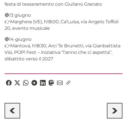
festa di tesseramento con Giuliano Granato
🔴13 giugno
👉Marghera (VE), h18:00, Ca’Luisa, via Angelo Toffoli
20, evento musicale
🔴14 giugno
👉Mantova, h18:30, Arci Te Brunetti, via Gianbattista
Visi, POP! Fest – iniziativa “l’anno che ci aspetta”,
dibattito verso il 2027