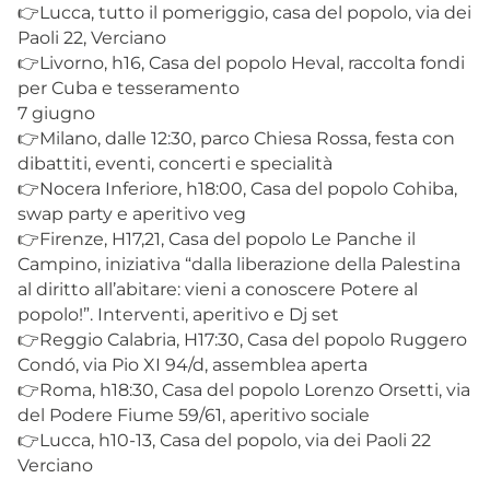
👉Lucca, tutto il pomeriggio, casa del popolo, via dei
Paoli 22, Verciano
👉Livorno, h16, Casa del popolo Heval, raccolta fondi
per Cuba e tesseramento
7 giugno
👉Milano, dalle 12:30, parco Chiesa Rossa, festa con
dibattiti, eventi, concerti e specialità
👉Nocera Inferiore, h18:00, Casa del popolo Cohiba,
swap party e aperitivo veg
👉Firenze, H17,21, Casa del popolo Le Panche il
Campino, iniziativa “dalla liberazione della Palestina
al diritto all’abitare: vieni a conoscere Potere al
popolo!”. Interventi, aperitivo e Dj set
👉Reggio Calabria, H17:30, Casa del popolo Ruggero
Condó, via Pio XI 94/d, assemblea aperta
👉Roma, h18:30, Casa del popolo Lorenzo Orsetti, via
del Podere Fiume 59/61, aperitivo sociale
👉Lucca, h10-13, Casa del popolo, via dei Paoli 22
Verciano