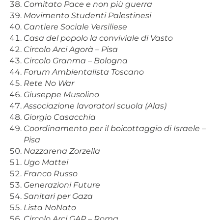
Comitato Pace e non più guerra
Movimento Studenti Palestinesi
Cantiere Sociale Versiliese
Casa del popolo la conviviale di Vasto
Circolo Arci Agorà – Pisa
Circolo Granma – Bologna
Forum Ambientalista Toscano
Rete No War
Giuseppe Musolino
Associazione lavoratori scuola (Alas)
Giorgio Casacchia
Coordinamento per il boicottaggio di Israele –
Pisa
Nazzarena Zorzella
Ugo Mattei
Franco Russo
Generazioni Future
Sanitari per Gaza
Lista NoNato
Circolo Arci GAP – Roma