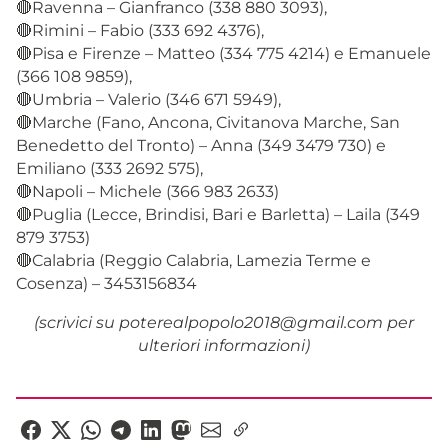
🔴Ravenna – Gianfranco (338 880 3093),
🔴Rimini – Fabio (333 692 4376),
🔴Pisa e Firenze – Matteo (334 775 4214) e Emanuele
(366 108 9859),
🔴Umbria – Valerio (346 671 5949),
🔴Marche (Fano, Ancona, Civitanova Marche, San
Benedetto del Tronto) – Anna (349 3479 730) e
Emiliano (333 2692 575),
🔴Napoli – Michele (366 983 2633)
🔴Puglia (Lecce, Brindisi, Bari e Barletta) – Laila (349
879 3753)
🔴Calabria (Reggio Calabria, Lamezia Terme e
Cosenza) – 3453156834
(scrivici su poterealpopolo2018@gmail.com per
ulteriori informazioni)