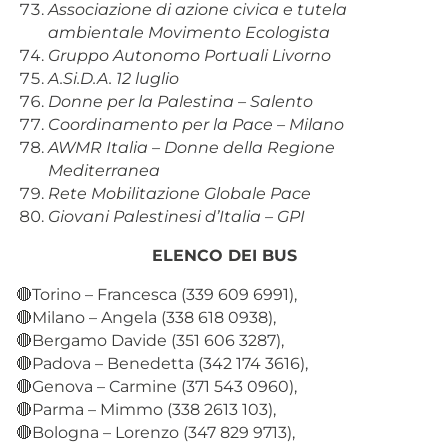
Associazione di azione civica e tutela
ambientale Movimento Ecologista
Gruppo Autonomo Portuali Livorno
A.Si.D.A. 12 luglio
Donne per la Palestina – Salento
Coordinamento per la Pace – Milano
AWMR Italia – Donne della Regione
Mediterranea
Rete Mobilitazione Globale Pace
Giovani Palestinesi d’Italia – GPI
ELENCO DEI BUS
🔴Torino – Francesca (339 609 6991),
🔴Milano – Angela (338 618 0938),
🔴Bergamo Davide (351 606 3287),
🔴Padova – Benedetta (342 174 3616),
🔴Genova – Carmine (371 543 0960),
🔴Parma – Mimmo (338 2613 103),
🔴Bologna – Lorenzo (347 829 9713),