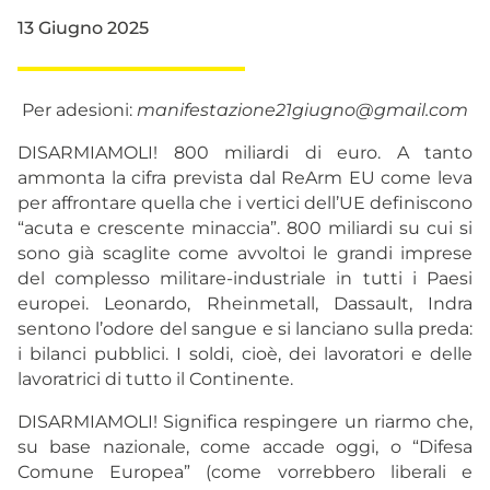
13 Giugno 2025
Per adesioni:
manifestazione21giugno@gmail.com
DISARMIAMOLI! 800 miliardi di euro. A tanto
ammonta la cifra prevista dal ReArm EU come leva
per affrontare quella che i vertici dell’UE definiscono
“acuta e crescente minaccia”. 800 miliardi su cui si
sono già scaglite come avvoltoi le grandi imprese
del complesso militare-industriale in tutti i Paesi
europei. Leonardo, Rheinmetall, Dassault, Indra
sentono l’odore del sangue e si lanciano sulla preda:
i bilanci pubblici. I soldi, cioè, dei lavoratori e delle
lavoratrici di tutto il Continente.
DISARMIAMOLI! Significa respingere un riarmo che,
su base nazionale, come accade oggi, o “Difesa
Comune Europea” (come vorrebbero liberali e