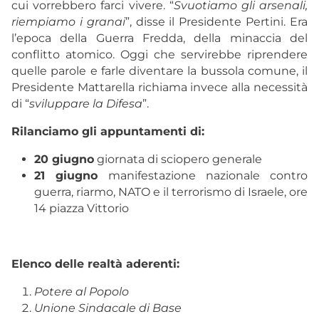
cui vorrebbero farci vivere. “
Svuotiamo gli arsenali,
riempiamo i granai
”, disse il Presidente Pertini. Era
l’epoca della Guerra Fredda, della minaccia del
conflitto atomico. Oggi che servirebbe riprendere
quelle parole e farle diventare la bussola comune, il
Presidente Mattarella richiama invece alla necessità
di “
sviluppare la Difesa
”.
Rilanciamo gli appuntamenti di:
20 giugno
giornata di sciopero generale
21 giugno
manifestazione nazionale contro
guerra, riarmo, NATO e il terrorismo di Israele, ore
14 piazza Vittorio
Elenco delle realtà aderenti:
Potere al Popolo
Unione Sindacale di Base