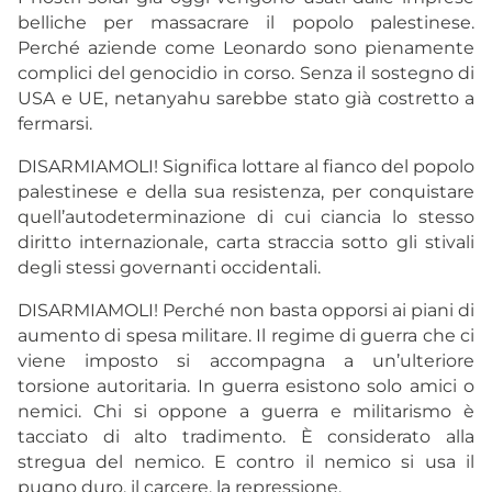
belliche per massacrare il popolo palestinese.
Perché aziende come Leonardo sono pienamente
complici del genocidio in corso. Senza il sostegno di
USA e UE, netanyahu sarebbe stato già costretto a
fermarsi.
DISARMIAMOLI! Significa lottare al fianco del popolo
palestinese e della sua resistenza, per conquistare
quell’autodeterminazione di cui ciancia lo stesso
diritto internazionale, carta straccia sotto gli stivali
degli stessi governanti occidentali.
DISARMIAMOLI! Perché non basta opporsi ai piani di
aumento di spesa militare. Il regime di guerra che ci
viene imposto si accompagna a un’ulteriore
torsione autoritaria. In guerra esistono solo amici o
nemici. Chi si oppone a guerra e militarismo è
tacciato di alto tradimento. È considerato alla
stregua del nemico. E contro il nemico si usa il
pugno duro, il carcere, la repressione.