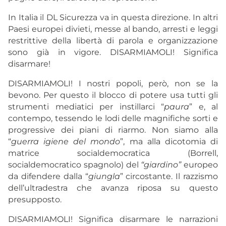
In Italia il DL Sicurezza va in questa direzione. In altri
Paesi europei divieti, messe al bando, arresti e leggi
restrittive della libertà di parola e organizzazione
sono già in vigore. DISARMIAMOLI! Significa
disarmare!
DISARMIAMOLI! I nostri popoli, però, non se la
bevono. Per questo il blocco di potere usa tutti gli
strumenti mediatici per instillarci “
paura
” e, al
contempo, tessendo le lodi delle magnifiche sorti e
progressive dei piani di riarmo. Non siamo alla
“
guerra igiene del mondo
”, ma alla dicotomia di
matrice socialdemocratica (Borrell,
socialdemocratico spagnolo) del
“giardino”
europeo
da difendere dalla “
giungla
” circostante. Il razzismo
dell’ultradestra che avanza riposa su questo
presupposto.
DISARMIAMOLI! Significa disarmare le narrazioni