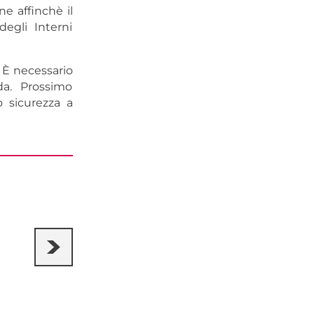
e affinchè il
degli Interni
. È necessario
da. Prossimo
 sicurezza a