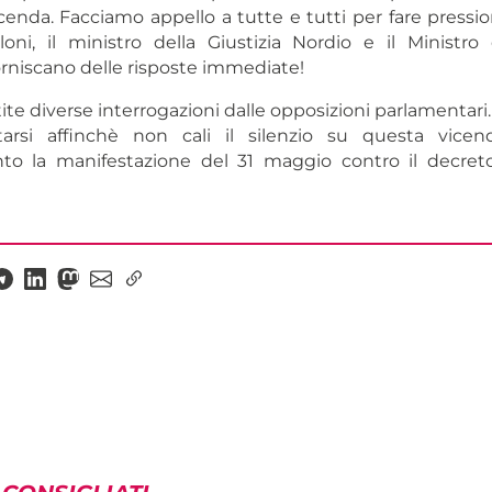
cenda. Facciamo appello a tutte e tutti per fare pression
ni, il ministro della Giustizia Nordio e il Ministro 
orniscano delle risposte immediate!
ite diverse interrogazioni dalle opposizioni parlamentari
tarsi affinchè non cali il silenzio su questa vicen
o la manifestazione del 31 maggio contro il decreto