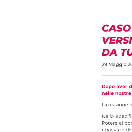
CASO
VERS
DA TU
29 Maggio 2
Dopo aver d
nelle nostre 
La reazione r
Nello specif
Potere al po
ritraeva in div