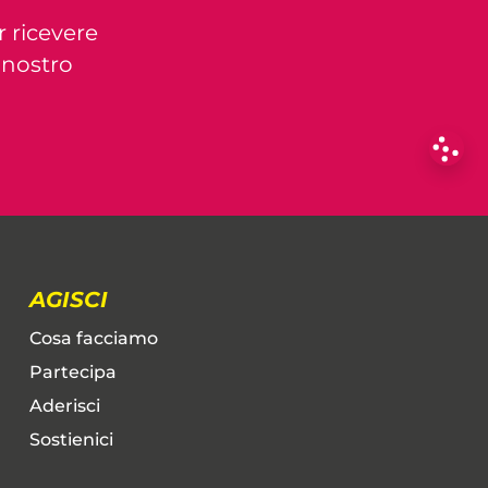
r ricevere
l nostro
AGISCI
Cosa facciamo
Partecipa
Aderisci
Sostienici