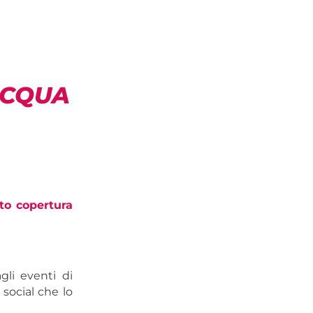
ACQUA
to copertura
gli eventi di
social che lo