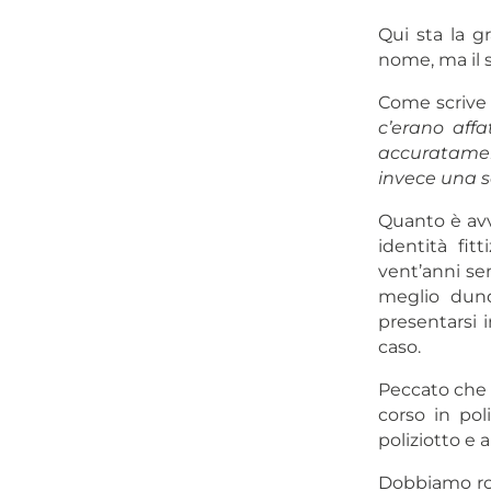
Qui sta la g
nome, ma il s
Come scrive
c’erano affa
accuratament
invece una se
Quanto è avv
identità fit
vent’anni se
meglio dunqu
presentarsi 
caso.
Peccato che n
corso in pol
poliziotto e a
Dobbiamo rom