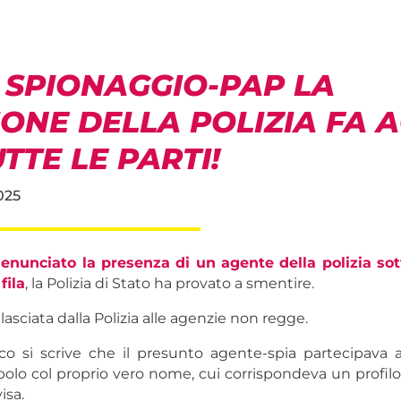
 SPIONAGGIO-PAP LA
IONE DELLA POLIZIA FA 
TTE LE PARTI!
025
enunciato la presenza di un agente della polizia sot
fila
, la Polizia di Stato ha provato a smentire.
ilasciata dalla Polizia alle agenzie non regge.
ico si scrive che il presunto agente-spia partecipava a
polo col proprio vero nome, cui corrispondeva un profilo 
isa.