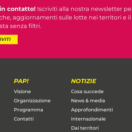
in contatto!
Iscriviti alla nostra newsletter pe
iche, aggiornamenti sulle lotte nei territori e i
ta senza filtri.
IVITI
PAP!
NOTIZIE
Visione
Cosa succede
Organizzazione
News & media
Programma
Approfondimenti
Contatti
Internazionale
Dai territori