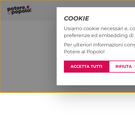
COOKIE
Usiamo cookie necessari e, co
preferenze ed embedding di se
PAP!
NOTIZI
Per ulteriori informazioni con
Potere al Popolo!
ACCETTA TUTTI
RIFIUTA