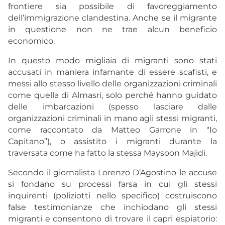
frontiere sia possibile di favoreggiamento
dell’immigrazione clandestina. Anche se il migrante
in questione non ne trae alcun beneficio
economico.
In questo modo migliaia di migranti sono stati
accusati in maniera infamante di essere scafisti, e
messi allo stesso livello delle organizzazioni criminali
come quella di Almasri, solo perché hanno guidato
delle imbarcazioni (spesso lasciare dalle
organizzazioni criminali in mano agli stessi migranti,
come raccontato da Matteo Garrone in “Io
Capitano”), o assistito i migranti durante la
traversata come ha fatto la stessa Maysoon Majidi.
Secondo il giornalista Lorenzo D’Agostino le accuse
si fondano su processi farsa in cui gli stessi
inquirenti (poliziotti nello specifico) costruiscono
false testimonianze che inchiodano gli stessi
migranti e consentono di trovare il capri espiatorio: