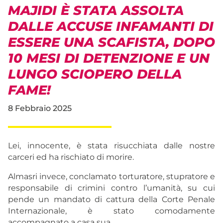
MAJIDI È STATA ASSOLTA
DALLE ACCUSE INFAMANTI DI
ESSERE UNA SCAFISTA, DOPO
10 MESI DI DETENZIONE E UN
LUNGO SCIOPERO DELLA
FAME!
8 Febbraio 2025
Lei, innocente, è stata risucchiata dalle nostre
carceri ed ha rischiato di morire.
Almasri invece, conclamato torturatore, stupratore e
responsabile di crimini contro l’umanità, su cui
pende un mandato di cattura della Corte Penale
Internazionale, è stato comodamente
accompagnato a casa sua.