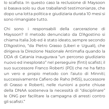
lo scafista. In questo caso la reclusione di Maysoon
si basava solo su due traballandi testimonianze, che
dopo una lotta politica e giudiziaria durata 10 mesi si
sono rimangiate tutto.
Chi sono i responsabili della carcerazione di
Maysoon? Il metodo denunciato da D’Agostino si
chiama Italia Job ed è stato ideato, sempre secondo
D’Agostino, “da Pietro Grasso (Liberi e Uguali), che
dirigeva la Direzione Nazionale Antimafia quando la
DDA di Catania inaugurava “un percorso giudiziario
nuovo ed inesplorato” nel perseguire (finti) scafisti; il
suo successore Franco Roberti (PD) che ne ha fatto
un vero e propio metodo con l’aiuto di Minniti;
successivamente Cafiero de Raho (M5S), successore
di Grasso e Roberti, nelle riunioni a porte chiuse
della DNAA sosteneva la necessità di “disciplinare”
le ONG per facilitare la campagna di arresti contro
gli scafisti.”