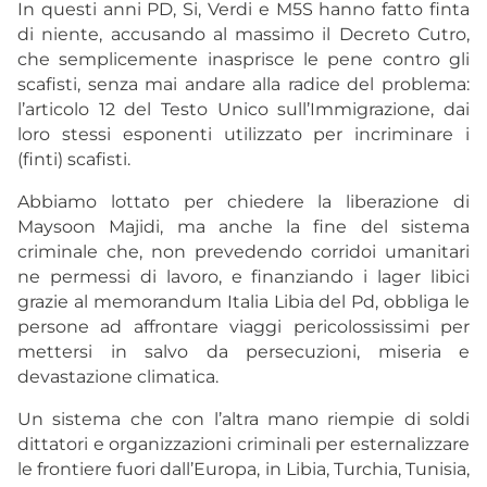
In questi anni PD, Si, Verdi e M5S hanno fatto finta
di niente, accusando al massimo il Decreto Cutro,
che semplicemente inasprisce le pene contro gli
scafisti, senza mai andare alla radice del problema:
l’articolo 12 del Testo Unico sull’Immigrazione, dai
loro stessi esponenti utilizzato per incriminare i
(finti) scafisti.
Abbiamo lottato per chiedere la liberazione di
Maysoon Majidi, ma anche la fine del sistema
criminale che, non prevedendo corridoi umanitari
ne permessi di lavoro, e finanziando i lager libici
grazie al memorandum Italia Libia del Pd, obbliga le
persone ad affrontare viaggi pericolossissimi per
mettersi in salvo da persecuzioni, miseria e
devastazione climatica.
Un sistema che con l’altra mano riempie di soldi
dittatori e organizzazioni criminali per esternalizzare
le frontiere fuori dall’Europa, in Libia, Turchia, Tunisia,