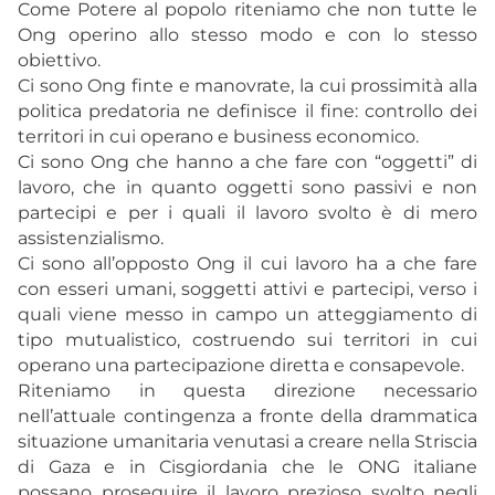
Come Potere al popolo riteniamo che non tutte le
Ong operino allo stesso modo e con lo stesso
obiettivo.
Ci sono Ong finte e manovrate, la cui prossimità alla
politica predatoria ne definisce il fine: controllo dei
territori in cui operano e business economico.
Ci sono Ong che hanno a che fare con “oggetti” di
lavoro, che in quanto oggetti sono passivi e non
partecipi e per i quali il lavoro svolto è di mero
assistenzialismo.
Ci sono all’opposto Ong il cui lavoro ha a che fare
con esseri umani, soggetti attivi e partecipi, verso i
quali viene messo in campo un atteggiamento di
tipo mutualistico, costruendo sui territori in cui
operano una partecipazione diretta e consapevole.
Riteniamo in questa direzione necessario
nell’attuale contingenza a fronte della drammatica
situazione umanitaria venutasi a creare nella Striscia
di Gaza e in Cisgiordania che le ONG italiane
possano proseguire il lavoro prezioso svolto negli