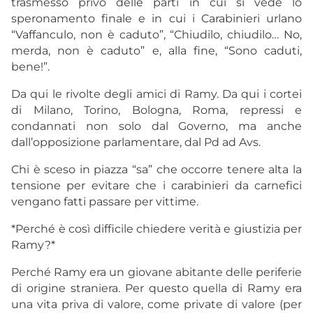
trasmesso privo delle parti in cui si vede lo
speronamento finale e in cui i Carabinieri urlano
“Vaffanculo, non è caduto”, “Chiudilo, chiudilo… No,
merda, non è caduto” e, alla fine, “Sono caduti,
bene!”.
Da qui le rivolte degli amici di Ramy. Da qui i cortei
di Milano, Torino, Bologna, Roma, repressi e
condannati non solo dal Governo, ma anche
dall’opposizione parlamentare, dal Pd ad Avs.
Chi è sceso in piazza “sa” che occorre tenere alta la
tensione per evitare che i carabinieri da carnefici
vengano fatti passare per vittime.
*Perché è così difficile chiedere verità e giustizia per
Ramy?*
Perché Ramy era un giovane abitante delle periferie
di origine straniera. Per questo quella di Ramy era
una vita priva di valore, come private di valore (per