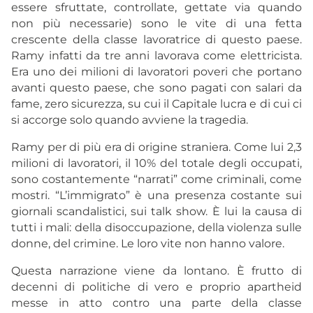
essere sfruttate, controllate, gettate via quando
non più necessarie) sono le vite di una fetta
crescente della classe lavoratrice di questo paese.
Ramy infatti da tre anni lavorava come elettricista.
Era uno dei milioni di lavoratori poveri che portano
avanti questo paese, che sono pagati con salari da
fame, zero sicurezza, su cui il Capitale lucra e di cui ci
si accorge solo quando avviene la tragedia.
Ramy per di più era di origine straniera. Come lui 2,3
milioni di lavoratori, il 10% del totale degli occupati,
sono costantemente “narrati” come criminali, come
mostri. “L’immigrato” è una presenza costante sui
giornali scandalistici, sui talk show. È lui la causa di
tutti i mali: della disoccupazione, della violenza sulle
donne, del crimine. Le loro vite non hanno valore.
Questa narrazione viene da lontano. È frutto di
decenni di politiche di vero e proprio apartheid
messe in atto contro una parte della classe