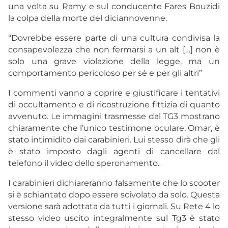
una volta su Ramy e sul conducente Fares Bouzidi
la colpa della morte del diciannovenne.
“Dovrebbe essere parte di una cultura condivisa la
consapevolezza che non fermarsi a un alt […] non è
solo una grave violazione della legge, ma un
comportamento pericoloso per sé e per gli altri”
I commenti vanno a coprire e giustificare i tentativi
di occultamento e di ricostruzione fittizia di quanto
avvenuto. Le immagini trasmesse dal TG3 mostrano
chiaramente che l’unico testimone oculare, Omar, è
stato intimidito dai carabinieri. Lui stesso dirà che gli
è stato imposto dagli agenti di cancellare dal
telefono il video dello speronamento.
I carabinieri dichiareranno falsamente che lo scooter
si è schiantato dopo essere scivolato da solo. Questa
versione sarà adottata da tutti i giornali. Su Rete 4 lo
stesso video uscito integralmente sul Tg3 è stato