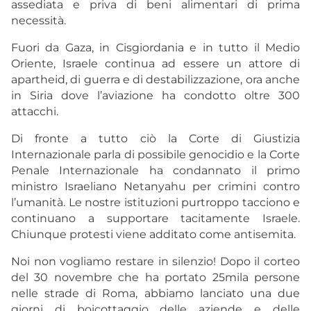
assediata e priva di beni alimentari di prima
necessità.
Fuori da Gaza, in Cisgiordania e in tutto il Medio
Oriente, Israele continua ad essere un attore di
apartheid, di guerra e di destabilizzazione, ora anche
in Siria dove l’aviazione ha condotto oltre 300
attacchi.
Di fronte a tutto ciò la Corte di Giustizia
Internazionale parla di possibile genocidio e la Corte
Penale Internazionale ha condannato il primo
ministro Israeliano Netanyahu per crimini contro
l’umanità. Le nostre istituzioni purtroppo tacciono e
continuano a supportare tacitamente Israele.
Chiunque protesti viene additato come antisemita.
Noi non vogliamo restare in silenzio! Dopo il corteo
del 30 novembre che ha portato 25mila persone
nelle strade di Roma, abbiamo lanciato una due
giorni di boicottaggio delle aziende e delle