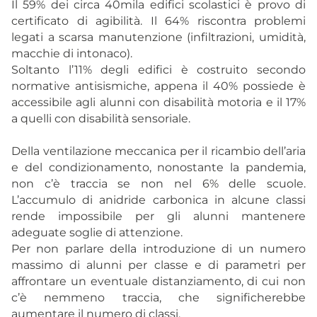
Il 59% dei circa 40mila edifici scolastici è provo di
certificato di agibilità. Il 64% riscontra problemi
legati a scarsa manutenzione (infiltrazioni, umidità,
macchie di intonaco).
Soltanto l’11% degli edifici è costruito secondo
normative antisismiche, appena il 40% possiede è
accessibile agli alunni con disabilità motoria e il 17%
a quelli con disabilità sensoriale.
Della ventilazione meccanica per il ricambio dell’aria
e del condizionamento, nonostante la pandemia,
non c’è traccia se non nel 6% delle scuole.
L’accumulo di anidride carbonica in alcune classi
rende impossibile per gli alunni mantenere
adeguate soglie di attenzione.
Per non parlare della introduzione di un numero
massimo di alunni per classe e di parametri per
affrontare un eventuale distanziamento, di cui non
c’è nemmeno traccia, che significherebbe
aumentare il numero di classi.