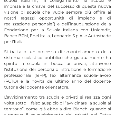
scuola italiana”; “Il collegamento fra scuola e
impresa è la chiave del successo di questa nuova
visione di scuola che vuole sempre più offrire ai
nostri ragazzi opportunità di impiego e di
realizzazione personale”) e dell’inaugurazione della
Fondazione per la Scuola Italiana con Unicredit,
Banco BPM, Enel Italia, Leonardo S.p.A. e Autostrade
per l’Italia.
Si tratta di un processo di smantellamento della
sistema scolastico pubblico che gradualmente ha
spinto la scuola in bocca ai privati, attraverso
l’istituzione dei percorsi di istruzione e formazione
professionale (IeFP), l’ex alternanza scuola-lavoro
(PCTO) e la novità dell’ultimo anno del docente
tutor e del docente orientatore.
L’avvicinamento tra scuola e privati si realizza ogni
volta sotto il falso auspicio di “avvicinare la scuola al
territorio”, come già ebbe a dire Bianchi quando si
augurava il coinvolgimento dei privati nel Patto