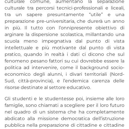
culturale comune, aumentano la separazione
culturale tra percorsi tecnici-professionali e liceali,
tra un sapere presuntamente “utile” e una
preparazione pre-universitaria, che durerà un anno
in più. Il tutto con l’onnipresente obiettivo di
arginare la dispersione scolastica, millantando una
scuola meno impegnativa dal punto di vista
intellettuale e più motivante dal punto di vista
pratico, quando in realtà i dati ci dicono che sul
fenomeno pesano fattori su cui dovrebbe essere la
politica ad intervenire, come il background socio-
economico degli alunni, i divari territoriali (Nord-
Sud, città-provincia), e l’endemica carenza delle
risorse destinate al settore educativo.
Gli studenti e le studentesse poi, insieme alle loro
famiglie, sono chiamati a scegliere per il loro futuro
nel quadro di un sistema che ha completamente
abdicato alla missione democratica dell’istruzione
pubblica nella preparazione di cittadine e cittadine