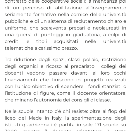
contratto delle cooperative sociali; la mancanza poi
di un percorso di abilitazione all’insegnamento
seriamente formativo nella cornice delle università
pubbliche e di un sistema di reclutamento chiaro e
uniforme, che scaraventa precari e neolaureati in
una guerra di punteggi in graduatoria, a colpi di
crediti e titoli acquisitati nelle università
telematiche a carissimo prezzo.
Tra riduzione degli spazi, classi pollaio, restrizione
degli organici e ricorso al precariato i collegi dei
docenti vedono passare davanti ai loro occhi
finanziamenti che finiscono in progetti realizzati
con l’unico obiettivo di spendere i fondi stanziati o
l’istituzione di figure, come il docente orientatore,
che minano l’autonomia dei consigli di classe.
Nelle scuole intanto c’è chi resiste: oltre al flop del
liceo del Made in Italy, la sperimentazione degli
istituti quadriennali è partita in sole 171 scuole su