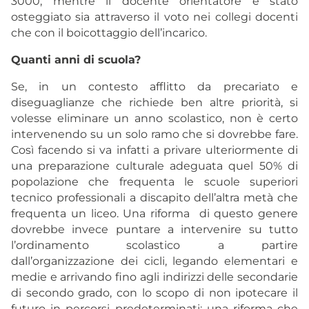
3000, mentre il docente orientatore è stato
osteggiato sia attraverso il voto nei collegi docenti
che con il boicottaggio dell’incarico.
Quanti anni di scuola?
Se, in un contesto afflitto da precariato e
diseguaglianze che richiede ben altre priorità, si
volesse eliminare un anno scolastico, non è certo
intervenendo su un solo ramo che si dovrebbe fare.
Così facendo si va infatti a privare ulteriormente di
una preparazione culturale adeguata quel 50% di
popolazione che frequenta le scuole superiori
tecnico professionali a discapito dell’altra metà che
frequenta un liceo. Una riforma di questo genere
dovrebbe invece puntare a intervenire su tutto
l’ordinamento scolastico a partire
dall’organizzazione dei cicli, legando elementari e
medie e arrivando fino agli indirizzi delle secondarie
di secondo grado, con lo scopo di non ipotecare il
futuro in percorsi predeterminati; una riforma che