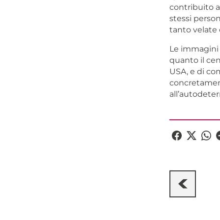
contribuito a
stessi pers
tanto velate 
Le immagini 
quanto il cen
USA, e di com
concretamente
all’autodeter