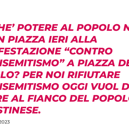
HE’ POTERE AL POPOLO 
N PIAZZA IERI ALLA
FESTAZIONE “CONTRO
ISEMITISMO” A PIAZZA D
LO? PER NOI RIFIUTARE
ISEMITISMO OGGI VUOL D
RE AL FIANCO DEL POPO
TINESE.
2023