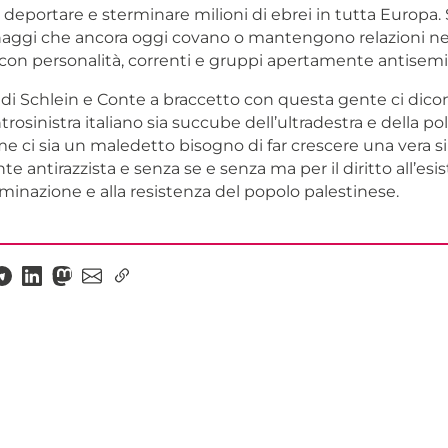
 deportare e sterminare milioni di ebrei in tutta Europa. 
onaggi che ancora oggi covano o mantengono relazioni
con personalità, correnti e gruppi apertamente antisemit
di Schlein e Conte a braccetto con questa gente ci dicon
trosinistra italiano sia succube dell’ultradestra e della pol
e ci sia un maledetto bisogno di far crescere una vera si
 antirazzista e senza se e senza ma per il diritto all’esis
minazione e alla resistenza del popolo palestinese.