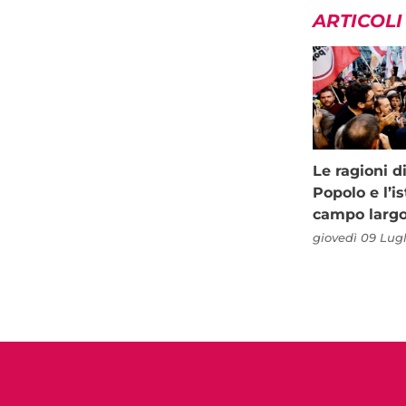
ARTICOLI
Le ragioni d
Popolo e l’is
campo larg
giovedì 09 Lugl