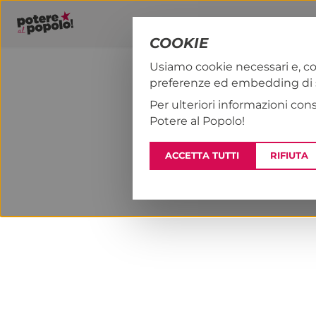
COOKIE
Usiamo cookie necessari e, co
preferenze ed embedding di se
PAP!
NOTIZI
Per ulteriori informazioni con
Potere al Popolo!
ACCETTA TUTTI
RIFIUTA