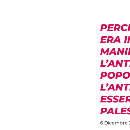
PERC
ERA I
MANI
L’ANT
POPO
L’ANT
ESSE
PALES
6 Dicembre 