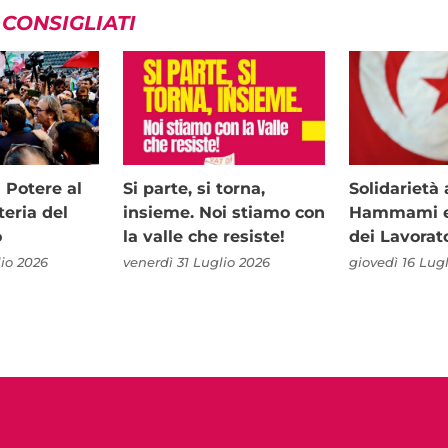
 CONSIGLIATI
i Potere al
Si parte, si torna,
Solidariet
teria del
insieme. Noi stiamo con
Hammami e 
o
la valle che resiste!
dei Lavorat
io 2026
venerdì 31 Luglio 2026
giovedì 16 Lug