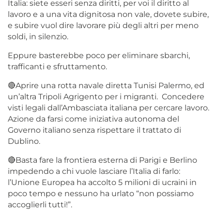
Italia: siete esseri senza diritti, per voi il diritto al
lavoro e a una vita dignitosa non vale, dovete subire,
e subire vuol dire lavorare più degli altri per meno
soldi, in silenzio.
Eppure basterebbe poco per eliminare sbarchi,
trafficanti e sfruttamento.
🔴Aprire una rotta navale diretta Tunisi Palermo, ed
un’altra Tripoli Agrigento per i migranti. Concedere
visti legali dall’Ambasciata italiana per cercare lavoro.
Azione da farsi come iniziativa autonoma del
Governo italiano senza rispettare il trattato di
Dublino.
🔴Basta fare la frontiera esterna di Parigi e Berlino
impedendo a chi vuole lasciare l’Italia di farlo:
l’Unione Europea ha accolto 5 milioni di ucraini in
poco tempo e nessuno ha urlato “non possiamo
accoglierli tutti!”.