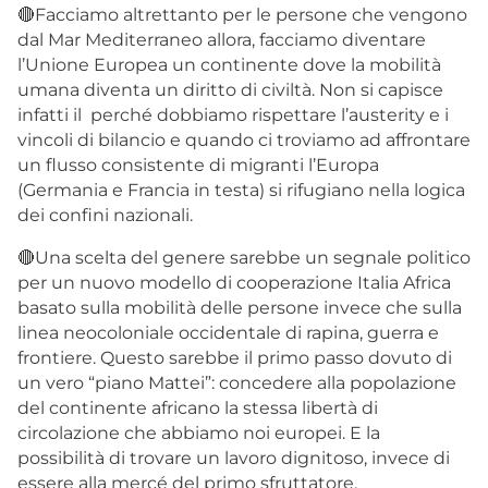
🔴Facciamo altrettanto per le persone che vengono
dal Mar Mediterraneo allora, facciamo diventare
l’Unione Europea un continente dove la mobilità
umana diventa un diritto di civiltà. Non si capisce
infatti il perché dobbiamo rispettare l’austerity e i
vincoli di bilancio e quando ci troviamo ad affrontare
un flusso consistente di migranti l’Europa
(Germania e Francia in testa) si rifugiano nella logica
dei confini nazionali.
🔴Una scelta del genere sarebbe un segnale politico
per un nuovo modello di cooperazione Italia Africa
basato sulla mobilità delle persone invece che sulla
linea neocoloniale occidentale di rapina, guerra e
frontiere. Questo sarebbe il primo passo dovuto di
un vero “piano Mattei”: concedere alla popolazione
del continente africano la stessa libertà di
circolazione che abbiamo noi europei. E la
possibilità di trovare un lavoro dignitoso, invece di
essere alla mercé del primo sfruttatore.