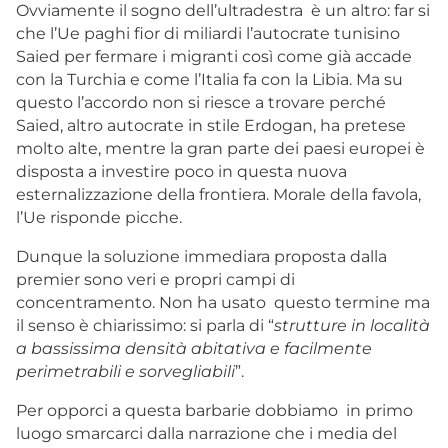
Ovviamente il sogno dell’ultradestra è un altro: far si
che l’Ue paghi fior di miliardi l’autocrate tunisino
Saied per fermare i migranti così come già accade
con la Turchia e come l’Italia fa con la Libia. Ma su
questo l’accordo non si riesce a trovare perché
Saied, altro autocrate in stile Erdogan, ha pretese
molto alte, mentre la gran parte dei paesi europei è
disposta a investire poco in questa nuova
esternalizzazione della frontiera. Morale della favola,
l’Ue risponde picche.
Dunque la soluzione immediara proposta dalla
premier sono veri e propri campi di
concentramento. Non ha usato questo termine ma
il senso è chiarissimo: si parla di “
strutture in località
a bassissima densità abitativa e facilmente
perimetrabili e sorvegliabili
”.
Per opporci a questa barbarie dobbiamo in primo
luogo smarcarci dalla narrazione che i media del