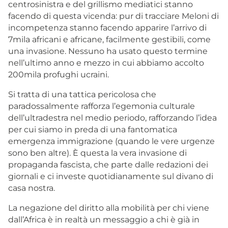
centrosinistra e del grillismo mediatici stanno
facendo di questa vicenda: pur di tracciare Meloni di
incompetenza stanno facendo apparire l’arrivo di
7mila africani e africane, facilmente gestibili, come
una invasione. Nessuno ha usato questo termine
nell’ultimo anno e mezzo in cui abbiamo accolto
200mila profughi ucraini.
Si tratta di una tattica pericolosa che
paradossalmente rafforza l’egemonia culturale
dell’ultradestra nel medio periodo, rafforzando l’idea
per cui siamo in preda di una fantomatica
emergenza immigrazione (quando le vere urgenze
sono ben altre). È questa la vera invasione di
propaganda fascista, che parte dalle redazioni dei
giornali e ci investe quotidianamente sul divano di
casa nostra.
La negazione del diritto alla mobilità per chi viene
dall’Africa è in realtà un messaggio a chi è già in