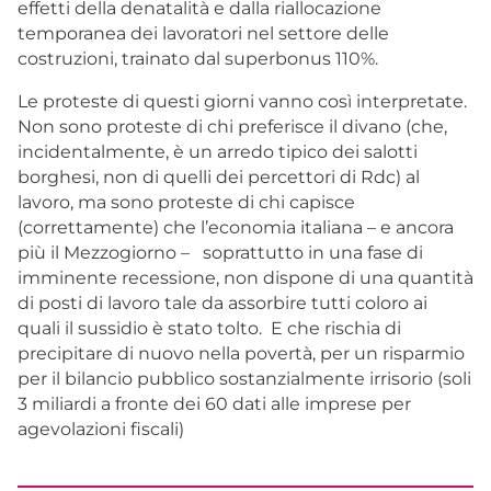
effetti della denatalità e dalla riallocazione
temporanea dei lavoratori nel settore delle
costruzioni, trainato dal superbonus 110%.
Le proteste di questi giorni vanno così interpretate.
Non sono proteste di chi preferisce il divano (che,
incidentalmente, è un arredo tipico dei salotti
borghesi, non di quelli dei percettori di Rdc) al
lavoro, ma sono proteste di chi capisce
(correttamente) che l’economia italiana – e ancora
più il Mezzogiorno – soprattutto in una fase di
imminente recessione, non dispone di una quantità
di posti di lavoro tale da assorbire tutti coloro ai
quali il sussidio è stato tolto. E che rischia di
precipitare di nuovo nella povertà, per un risparmio
per il bilancio pubblico sostanzialmente irrisorio (soli
3 miliardi a fronte dei 60 dati alle imprese per
agevolazioni fiscali)