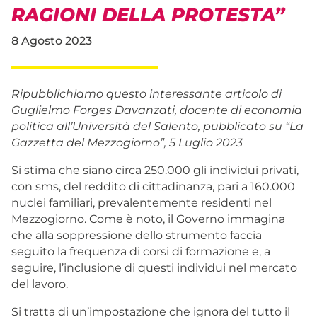
RAGIONI DELLA PROTESTA”
8 Agosto 2023
Ripubblichiamo questo interessante articolo di
Guglielmo Forges Davanzati, docente di economia
politica all’Università del Salento, pubblicato su “La
Gazzetta del Mezzogiorno”, 5 Luglio 2023
Si stima che siano circa 250.000 gli individui privati,
con sms, del reddito di cittadinanza, pari a 160.000
nuclei familiari, prevalentemente residenti nel
Mezzogiorno. Come è noto, il Governo immagina
che alla soppressione dello strumento faccia
seguito la frequenza di corsi di formazione e, a
seguire, l’inclusione di questi individui nel mercato
del lavoro.
Si tratta di un’impostazione che ignora del tutto il