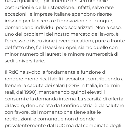
bassa qualifica, tipicamente nel settore delle
costruzioni e della ristorazione. Infatti, salvo rare
eccezioni, le imprese italiane spendono risorse
irrisorie per la ricerca e l’innovazione e, dunque,
domandano individui poco scolarizzati. Non a caso,
uno dei problemi del nostro mercato del lavoro, è
l’eccesso di istruzione (overeducation), pure a fronte
del fatto che, fra i Paesi europei, siamo quello con
minor numero di laureati e minore numerosità di
sedi universitarie.
Il RdC ha svolto la fondamentale funzione di
rendere meno ricattabili i lavoratori, contribuendo a
frenare la caduta dei salari (-2.9% in Italia, in termini
reali, dal 1990), mantenendo quindi elevati i
consumi e la domanda interna. La scarsità di offerta
di lavoro, denunciata da Confindustria, è da salutare
con favore, dal momento che tiene alte le
retribuzioni, e comunque non dipende
prevalentemente dal RdC ma dal combinato degli