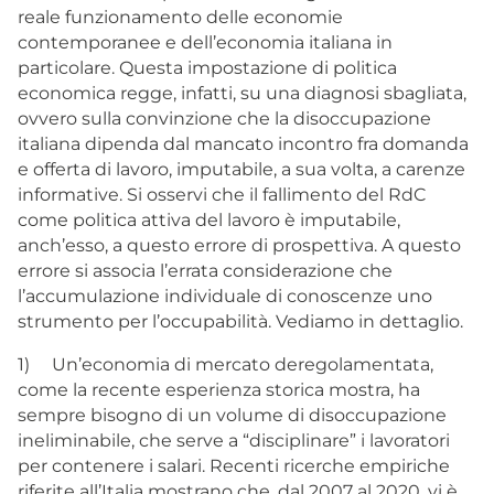
reale funzionamento delle economie
contemporanee e dell’economia italiana in
particolare. Questa impostazione di politica
economica regge, infatti, su una diagnosi sbagliata,
ovvero sulla convinzione che la disoccupazione
italiana dipenda dal mancato incontro fra domanda
e offerta di lavoro, imputabile, a sua volta, a carenze
informative. Si osservi che il fallimento del RdC
come politica attiva del lavoro è imputabile,
anch’esso, a questo errore di prospettiva. A questo
errore si associa l’errata considerazione che
l’accumulazione individuale di conoscenze uno
strumento per l’occupabilità. Vediamo in dettaglio.
1) Un’economia di mercato deregolamentata,
come la recente esperienza storica mostra, ha
sempre bisogno di un volume di disoccupazione
ineliminabile, che serve a “disciplinare” i lavoratori
per contenere i salari. Recenti ricerche empiriche
riferite all’Italia mostrano che, dal 2007 al 2020, vi è