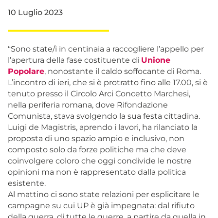
10 Luglio 2023
“Sono state/i in centinaia a raccogliere l’appello per
l’apertura della fase costituente di
Unione
Popolare
, nonostante il caldo soffocante di Roma.
L’incontro di ieri, che si è protratto fino alle 17.00, si è
tenuto presso il Circolo Arci Concetto Marchesi,
nella periferia romana, dove Rifondazione
Comunista, stava svolgendo la sua festa cittadina.
Luigi de Magistris, aprendo i lavori, ha rilanciato la
proposta di uno spazio ampio e inclusivo, non
composto solo da forze politiche ma che deve
coinvolgere coloro che oggi condivide le nostre
opinioni ma non è rappresentato dalla politica
esistente.
Al mattino ci sono state relazioni per esplicitare le
campagne su cui UP è già impegnata: dal rifiuto
della guerra, di tutte le guerre, a partire da quella in