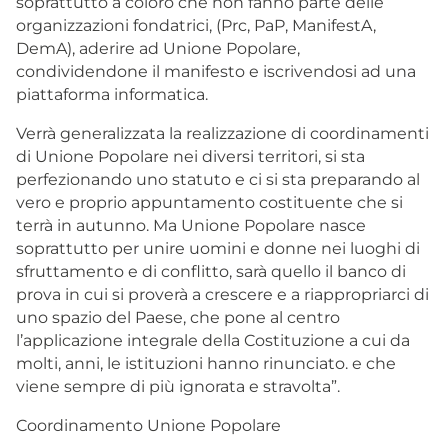
soprattutto a coloro che non fanno parte delle
organizzazioni fondatrici, (Prc, PaP, ManifestA,
DemA), aderire ad Unione Popolare,
condividendone il manifesto e iscrivendosi ad una
piattaforma informatica.
Verrà generalizzata la realizzazione di coordinamenti
di Unione Popolare nei diversi territori, si sta
perfezionando uno statuto e ci si sta preparando al
vero e proprio appuntamento costituente che si
terrà in autunno. Ma Unione Popolare nasce
soprattutto per unire uomini e donne nei luoghi di
sfruttamento e di conflitto, sarà quello il banco di
prova in cui si proverà a crescere e a riappropriarci di
uno spazio del Paese, che pone al centro
l’applicazione integrale della Costituzione a cui da
molti, anni, le istituzioni hanno rinunciato. e che
viene sempre di più ignorata e stravolta”.
Coordinamento Unione Popolare