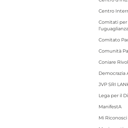
Centro Inter
Comitati per 
l’uguaglianza 
Comitato Pac
Comunità Pal
Coniare Rivo
Democrazia 
JVP SRI LANK
Lega per il D
ManifestA
Mi Riconosci