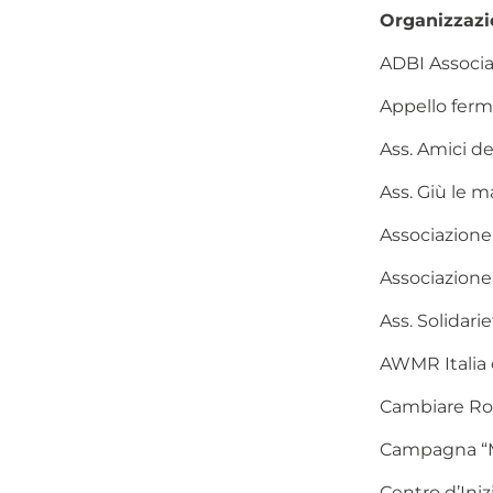
Organizzazio
ADBI Associaz
Appello ferm
Ass. Amici de
Ass. Giù le ma
Associazione
Associazione 
Ass. Solidarie
AWMR Italia 
Cambiare Ro
Campagna “Ma
Centro d’Iniz