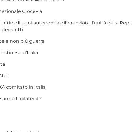
nazionale Crocevia
il ritiro di ogni autonomia differenziata, l’unità della Rep
dei diritti
e e non più guerra
estinese d’Italia
lta
Atea
A comitato in Italia
isarmo Unilaterale