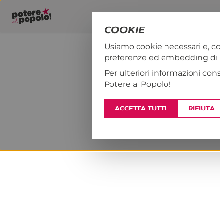
COOKIE
Usiamo cookie necessari e, co
preferenze ed embedding di se
PAP!
NOTIZI
Per ulteriori informazioni con
Potere al Popolo!
ACCETTA TUTTI
RIFIUTA