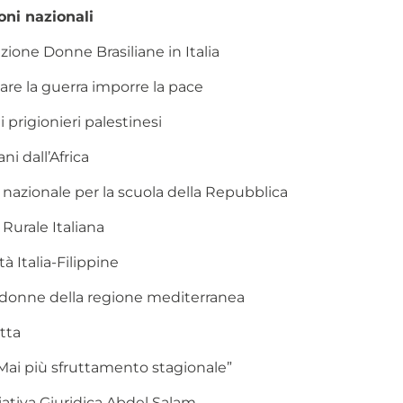
ni nazionali
ione Donne Brasiliane in Italia
are la guerra imporre la pace
i prigionieri palestinesi
ni dall’Africa
 nazionale per la scuola della Repubblica
Rurale Italiana
tà Italia-Filippine
donne della regione mediterranea
tta
i più sfruttamento stagionale”
iativa Giuridica Abdel Salam