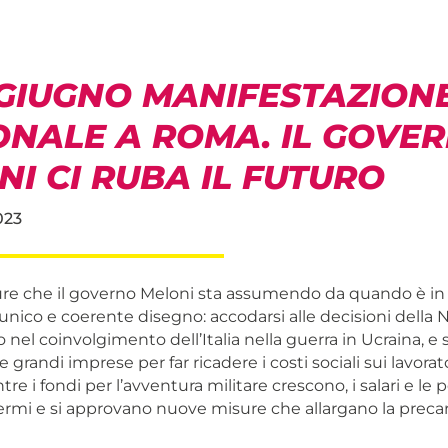
4 GIUGNO MANIFESTAZION
ONALE A ROMA. IL GOVE
I CI RUBA IL FUTURO
023
ure che il governo Meloni sta assumendo da quando è in 
nico e coerente disegno: accodarsi alle decisioni della 
el coinvolgimento dell’Italia nella guerra in Ucraina, e 
e grandi imprese per far ricadere i costi sociali sui lavorato
tre i fondi per l’avventura militare crescono, i salari e le 
rmi e si approvano nuove misure che allargano la precar