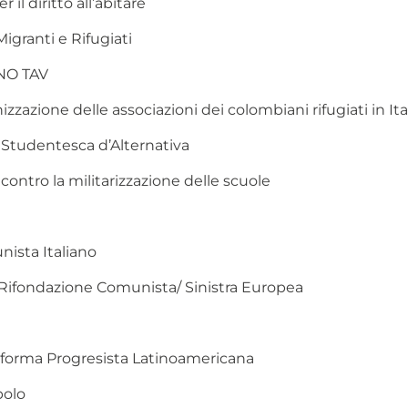
il diritto all’abitare
granti e Rifugiati
NO TAV
izzazione delle associazioni dei colombiani rifugiati in Ita
Studentesca d’Alternativa
contro la militarizzazione delle scuole
nista Italiano
a Rifondazione Comunista/ Sinistra Europea
forma Progresista Latinoamericana
polo