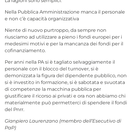
La ragioni sono semplici:
Nella Pubblica Amministrazione manca il personale
e non c’è capacità organizzativa
Niente di nuovo purtroppo, da sempre non
riusciamo ad utilizzare a pieno i fondi europei per i
medesimi motivi e per la mancanza dei fondi per il
cofinanziamento.
Per anni nella PA si è tagliato selvaggiamente il
personale con il blocco del turnover, si è
demonizzata la figura del dipendente pubblico, non
si è investito in formazione, si è sabotata e svuotata
di competenze la macchina pubblica per
giustificare il ricorso ai privati e ora non abbiamo chi
materialmente può permetterci di spendere il fondi
del Pnrr.
Gianpiero Laurenzano (membro dell’Esecutivo di
PaP)