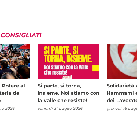
 CONSIGLIATI
i Potere al
Si parte, si torna,
Solidariet
teria del
insieme. Noi stiamo con
Hammami e 
o
la valle che resiste!
dei Lavorat
io 2026
venerdì 31 Luglio 2026
giovedì 16 Lug