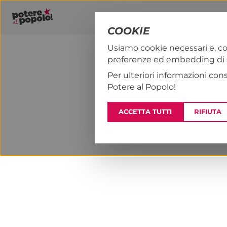
COOKIE
Usiamo cookie necessari e, co
preferenze ed embedding di se
PAP!
NOTIZI
Per ulteriori informazioni con
Potere al Popolo!
ACCETTA TUTTI
RIFIUTA