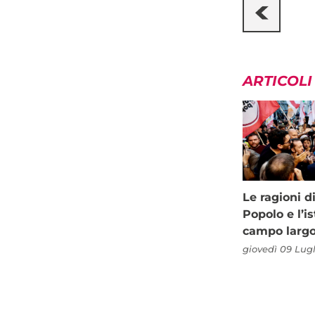
ARTICOLI
Le ragioni d
Popolo e l’is
campo larg
giovedì 09 Lugl