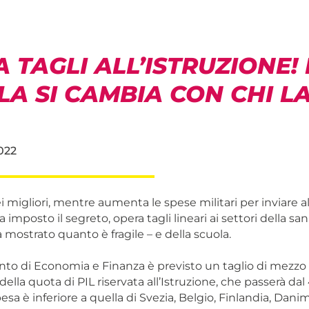
 TAGLI ALL’ISTRUZIONE!
A SI CAMBIA CON CHI L
022
i migliori, mentre aumenta le spese militari per inviare al
 imposto il segreto, opera tagli lineari ai settori della sani
mostrato quanto è fragile – e della scuola.
o di Economia e Finanza è previsto un taglio di mezzo
ella quota di PIL riservata all’Istruzione, che passerà dal 
pesa è inferiore a quella di Svezia, Belgio, Finlandia, Danim