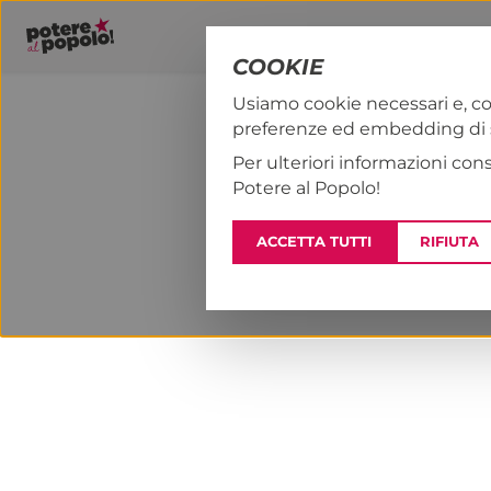
COOKIE
Usiamo cookie necessari e, co
preferenze ed embedding di se
PAP!
NOTIZI
Per ulteriori informazioni con
Potere al Popolo!
ACCETTA TUTTI
RIFIUTA