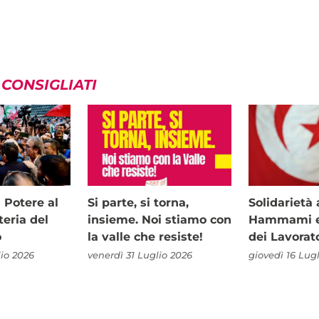
 CONSIGLIATI
i Potere al
Si parte, si torna,
Solidariet
teria del
insieme. Noi stiamo con
Hammami e 
o
la valle che resiste!
dei Lavorat
io 2026
venerdì 31 Luglio 2026
giovedì 16 Lug