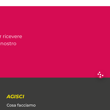
r ricevere
l nostro
AGISCI
Cosa facciamo