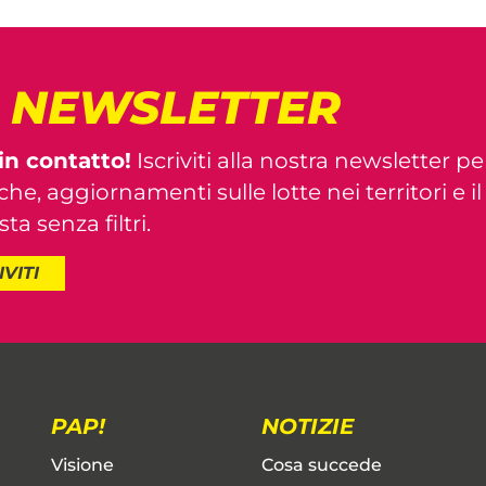
! NEWSLETTER
in contatto!
Iscriviti alla nostra newsletter pe
iche, aggiornamenti sulle lotte nei territori e i
ta senza filtri.
IVITI
PAP!
NOTIZIE
Visione
Cosa succede