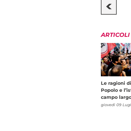
ARTICOLI
Le ragioni d
Popolo e l’is
campo larg
giovedì 09 Lugl