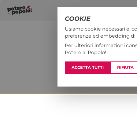
COOKIE
Usiamo cookie necessari e, co
preferenze ed embedding di se
PAP!
NOTIZI
Per ulteriori informazioni con
Potere al Popolo!
ACCETTA TUTTI
RIFIUTA