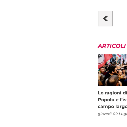
ARTICOLI
Le ragioni d
Popolo e l’is
campo larg
giovedì 09 Lugl