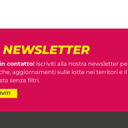
! NEWSLETTER
in contatto!
Iscriviti alla nostra newsletter pe
iche, aggiornamenti sulle lotte nei territori e i
ta senza filtri.
IVITI