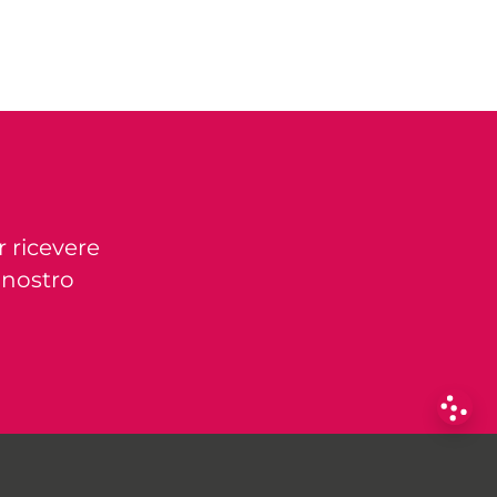
r ricevere
l nostro