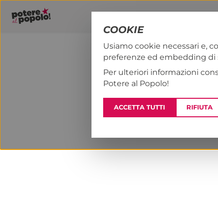
COOKIE
Usiamo cookie necessari e, co
preferenze ed embedding di se
PAP!
NOTIZI
Per ulteriori informazioni con
Potere al Popolo!
ACCETTA TUTTI
RIFIUTA