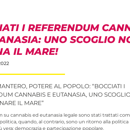
IATI I REFERENDUM CAN
TANASIA: UNO SCOGLIO N
A IL MARE!
2022
ANTERO, POTERE AL POPOLO: “BOCCIATI I
UM CANNABIS E EUTANASIA, UNO SCOGLI
NARE IL MARE”
m su cannabis ed eutanasia legale sono stati trattati co
politica, quando, al contrario, sono un ritorno alla politica
ù vera: democrazia e partecipazione popolare.