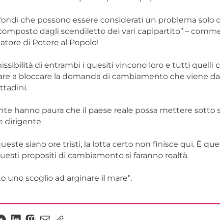
fondi che possono essere considerati un problema solo 
omposto dagli scendiletto dei vari capipartito” – com
atore di Potere al Popolo!
ssibilità di entrambi i quesiti vincono loro e tutti quelli
are a bloccare la domanda di cambiamento che viene da 
ttadini.
e hanno paura che il paese reale possa mettere sotto s
e dirigente.
este siano ore tristi, la lotta certo non finisce qui. È que
esti propositi di cambiamento si faranno realtà.
o uno scoglio ad arginare il mare”.