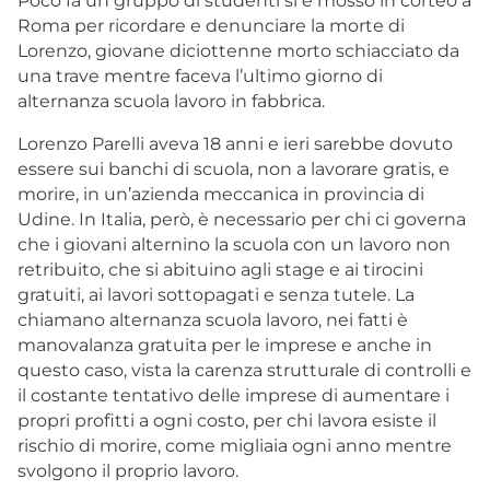
Poco fa un gruppo di studenti si è mosso in corteo a
Roma per ricordare e denunciare la morte di
Lorenzo, giovane diciottenne morto schiacciato da
una trave mentre faceva l’ultimo giorno di
alternanza scuola lavoro in fabbrica.
Lorenzo Parelli aveva 18 anni e ieri sarebbe dovuto
essere sui banchi di scuola, non a lavorare gratis, e
morire, in un’azienda meccanica in provincia di
Udine. In Italia, però, è necessario per chi ci governa
che i giovani alternino la scuola con un lavoro non
retribuito, che si abituino agli stage e ai tirocini
gratuiti, ai lavori sottopagati e senza tutele. La
chiamano alternanza scuola lavoro, nei fatti è
manovalanza gratuita per le imprese e anche in
questo caso, vista la carenza strutturale di controlli e
il costante tentativo delle imprese di aumentare i
propri profitti a ogni costo, per chi lavora esiste il
rischio di morire, come migliaia ogni anno mentre
svolgono il proprio lavoro.