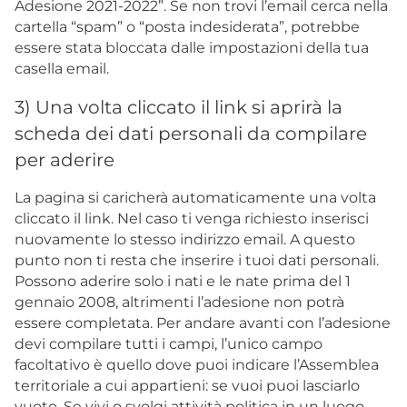
Adesione 2021-2022”. Se non trovi l’email cerca nella
cartella “spam” o “posta indesiderata”, potrebbe
essere stata bloccata dalle impostazioni della tua
casella email.
3) Una volta cliccato il link si aprirà la
scheda dei dati personali da compilare
per aderire
La pagina si caricherà automaticamente una volta
cliccato il link. Nel caso ti venga richiesto inserisci
nuovamente lo stesso indirizzo email. A questo
punto non ti resta che inserire i tuoi dati personali.
Possono aderire solo i nati e le nate prima del 1
gennaio 2008, altrimenti l’adesione non potrà
essere completata. Per andare avanti con l’adesione
devi compilare tutti i campi, l’unico campo
facoltativo è quello dove puoi indicare l’Assemblea
territoriale a cui appartieni: se vuoi puoi lasciarlo
vuoto. Se vivi o svolgi attività politica in un luogo