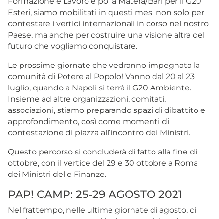
Formazione e Lavoro e poi a Matera/Bari per il G20
Esteri, siamo mobilitati in questi mesi non solo per
contestare i vertici internazionali in corso nel nostro
Paese, ma anche per costruire una visione altra del
futuro che vogliamo conquistare.
Le prossime giornate che vedranno impegnata la
comunità di Potere al Popolo! Vanno dal 20 al 23
luglio, quando a Napoli si terrà il G20 Ambiente.
Insieme ad altre organizzazioni, comitati,
associazioni, stiamo preparando spazi di dibattito e
approfondimento, così come momenti di
contestazione di piazza all’incontro dei Ministri.
Questo percorso si concluderà di fatto alla fine di
ottobre, con il vertice del 29 e 30 ottobre a Roma
dei Ministri delle Finanze.
PAP! CAMP: 25-29 AGOSTO 2021
Nel frattempo, nelle ultime giornate di agosto, ci