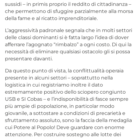
sussidi – in primis proprio il reddito di cittadinanza –
che permettono di sfuggire parzialmente alla morsa
della fame e al ricatto imprenditoriale.
L’aggressività padronale segnala che in molti settori
delle classi dominanti si è fatta largo l’idea di dover
afferrare l’agognato “rimbalzo” a ogni costo. Di qui la
necessità di eliminare qualsiasi ostacolo gli si possa
presentare davanti.
Da questo punto di vista, la conflittualità operaia
presente in alcuni settori – soprattutto nella
logistica in cui registriamo inoltre il dato
estremamente positivo dello sciopero congiunto
USB e SI Cobas – e l’indisponibilità di fasce sempre
più ampie di popolazione, in particolar modo
giovanile, a sottostare a condizioni di precarietà e
sfruttamento assoluto, sono la faccia della medaglia
cui Potere al Popolo! Deve guardare con enorme
attenzione. Per costruire sostegno alle lotte dei