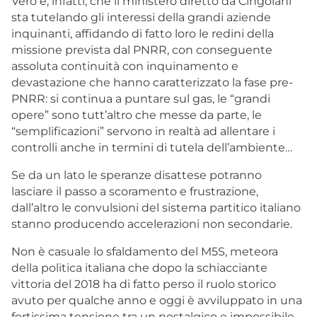
Vero è, infatti, che il ministero diretto da Cingolani
sta tutelando gli interessi della grandi aziende
inquinanti, affidando di fatto loro le redini della
missione prevista dal PNRR, con conseguente
assoluta continuità con inquinamento e
devastazione che hanno caratterizzato la fase pre-
PNRR: si continua a puntare sul gas, le “grandi
opere” sono tutt’altro che messe da parte, le
“semplificazioni” servono in realtà ad allentare i
controlli anche in termini di tutela dell’ambiente…
Se da un lato le speranze disattese potranno
lasciare il passo a scoramento e frustrazione,
dall’altro le convulsioni del sistema partitico italiano
stanno producendo accelerazioni non secondarie.
Non è casuale lo sfaldamento del M5S, meteora
della politica italiana che dopo la schiacciante
vittoria del 2018 ha di fatto perso il ruolo storico
avuto per qualche anno e oggi è avviluppato in una
fortissima tensione tra un nostalgico e impossibile