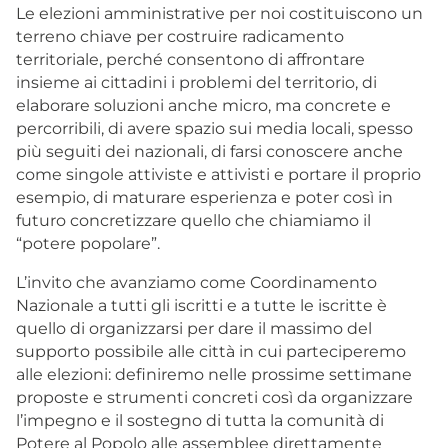
Le elezioni amministrative per noi costituiscono un
terreno chiave per costruire radicamento
territoriale, perché consentono di affrontare
insieme ai cittadini i problemi del territorio, di
elaborare soluzioni anche micro, ma concrete e
percorribili, di avere spazio sui media locali, spesso
più seguiti dei nazionali, di farsi conoscere anche
come singole attiviste e attivisti e portare il proprio
esempio, di maturare esperienza e poter così in
futuro concretizzare quello che chiamiamo il
“potere popolare”.
L’invito che avanziamo come Coordinamento
Nazionale a tutti gli iscritti e a tutte le iscritte è
quello di organizzarsi per dare il massimo del
supporto possibile alle città in cui parteciperemo
alle elezioni: definiremo nelle prossime settimane
proposte e strumenti concreti così da organizzare
l’impegno e il sostegno di tutta la comunità di
Potere al Popolo alle assemblee direttamente