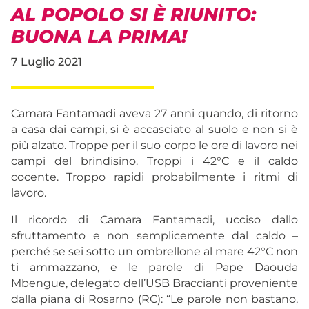
AL POPOLO SI È RIUNITO:
BUONA LA PRIMA!
7 Luglio 2021
Camara Fantamadi aveva 27 anni quando, di ritorno
a casa dai campi, si è accasciato al suolo e non si è
più alzato. Troppe per il suo corpo le ore di lavoro nei
campi del brindisino. Troppi i 42°C e il caldo
cocente. Troppo rapidi probabilmente i ritmi di
lavoro.
Il ricordo di Camara Fantamadi, ucciso dallo
sfruttamento e non semplicemente dal caldo –
perché se sei sotto un ombrellone al mare 42°C non
ti ammazzano, e le parole di Pape Daouda
Mbengue, delegato dell’USB Braccianti proveniente
dalla piana di Rosarno (RC): “Le parole non bastano,