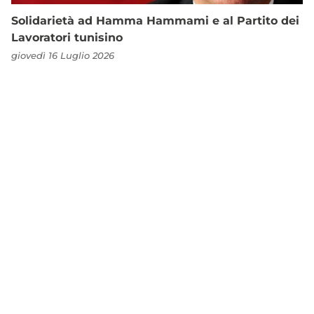
Solidarietà ad Hamma Hammami e al Partito dei
Lavoratori tunisino
giovedì 16 Luglio 2026