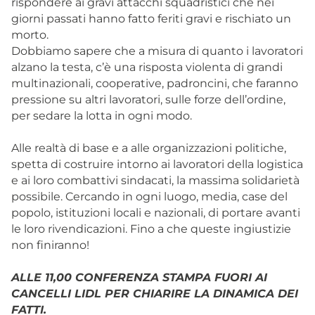
rispondere ai gravi attacchi squadristici che nei
giorni passati hanno fatto feriti gravi e rischiato un
morto.
Dobbiamo sapere che a misura di quanto i lavoratori
alzano la testa, c’è una risposta violenta di grandi
multinazionali, cooperative, padroncini, che faranno
pressione su altri lavoratori, sulle forze dell’ordine,
per sedare la lotta in ogni modo.
Alle realtà di base e a alle organizzazioni politiche,
spetta di costruire intorno ai lavoratori della logistica
e ai loro combattivi sindacati, la massima solidarietà
possibile. Cercando in ogni luogo, media, case del
popolo, istituzioni locali e nazionali, di portare avanti
le loro rivendicazioni. Fino a che queste ingiustizie
non finiranno!
ALLE 11,00 CONFERENZA STAMPA FUORI AI
CANCELLI LIDL PER CHIARIRE LA DINAMICA DEI
FATTI.