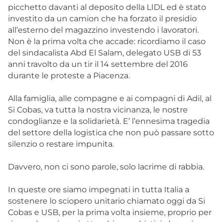
picchetto davanti al deposito della LIDL ed è stato
investito da un camion che ha forzato il presidio
all’esterno del magazzino investendo i lavoratori.
Non è la prima volta che accade: ricordiamo il caso
del sindacalista Abd El Salam, delegato USB di 53
anni travolto da un tir il 14 settembre del 2016
durante le proteste a Piacenza.
Alla famiglia, alle compagne e ai compagni di Adil, al
Si Cobas, va tutta la nostra vicinanza, le nostre
condoglianze e la solidarietà. E’ l’ennesima tragedia
del settore della logistica che non può passare sotto
silenzio o restare impunita.
Davvero, non ci sono parole, solo lacrime di rabbia.
In queste ore siamo impegnati in tutta Italia a
sostenere lo sciopero unitario chiamato oggi da Si
Cobas e USB, per la prima volta insieme, proprio per